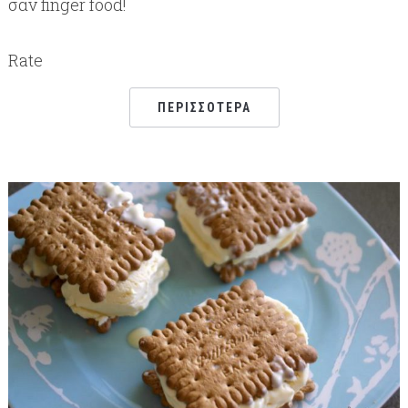
σαν finger food!
Rate
ΠΕΡΙΣΣΌΤΕΡΑ