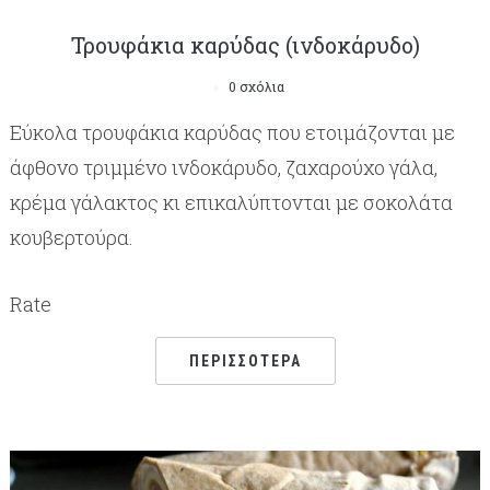
Τρουφάκια καρύδας (ινδοκάρυδο)
0 σχόλια
Εύκολα τρουφάκια καρύδας που ετοιμάζονται με
άφθονο τριμμένο ινδοκάρυδο, ζαχαρούχο γάλα,
κρέμα γάλακτος κι επικαλύπτονται με σοκολάτα
κουβερτούρα.
Rate
ΠΕΡΙΣΣΌΤΕΡΑ