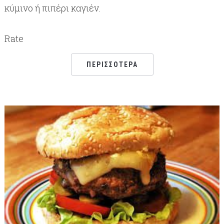
κύμινο ή πιπέρι καγιέν.
Rate
ΠΕΡΙΣΣΌΤΕΡΑ