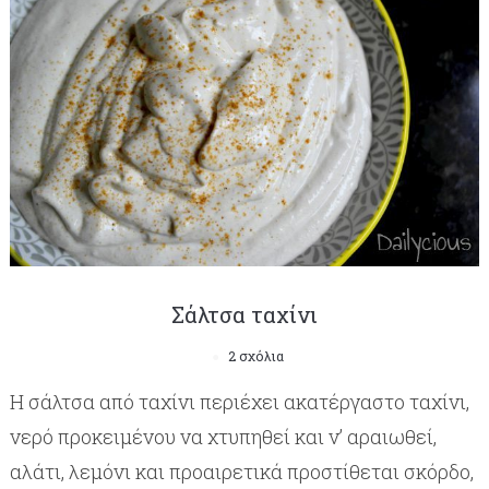
Σάλτσα ταχίνι
2 σχόλια
Η σάλτσα από ταχίνι περιέχει ακατέργαστο ταχίνι,
νερό προκειμένου να χτυπηθεί και ν’ αραιωθεί,
αλάτι, λεμόνι και προαιρετικά προστίθεται σκόρδο,