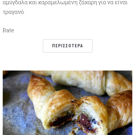
αμύγδαλα και καραμελωμένη ζάχαρη για να είναι
τραγανό.
Rate
ΠΕΡΙΣΣΌΤΕΡΑ