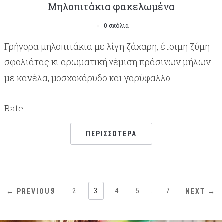
Μηλοπιτάκια φακελωμένα
0 σχόλια
Γρήγορα μηλοπιτάκια με λίγη ζάχαρη, έτοιμη ζύμη
σφολιάτας κι αρωματική γέμιση πράσινων μήλων
με κανέλα, μοσχοκάρυδο και γαρύφαλλο.
Rate
ΠΕΡΙΣΣΌΤΕΡΑ
1
2
3
4
5
…
7
← PREVIOUS
NEXT →