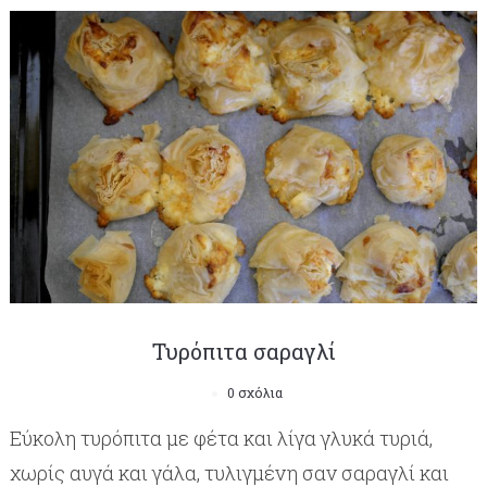
Τυρόπιτα σαραγλί
0 σχόλια
Εύκολη τυρόπιτα με φέτα και λίγα γλυκά τυριά,
χωρίς αυγά και γάλα, τυλιγμένη σαν σαραγλί και