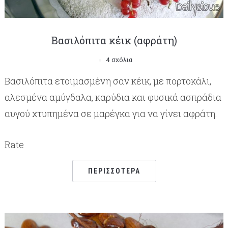
Βασιλόπιτα κέικ (αφράτη)
4 σχόλια
Bασιλόπιτα ετοιμασμένη σαν κέικ, με πορτοκάλι,
αλεσμένα αμύγδαλα, καρύδια και φυσικά ασπράδια
αυγού χτυπημένα σε μαρέγκα για να γίνει αφράτη.
Rate
ΠΕΡΙΣΣΌΤΕΡΑ