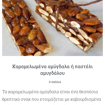
Καραμελωμένα αμύγδαλα ή παστέλι
αμυγδάλου
0 σχόλια
Τα καραμελωμένα αμύγδαλα είναι ένα θεσπέσια
θρεπτικό σνακ που ετοιμάζεται με καβουρδισμένα