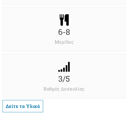
6-8
Μερίδες
3/5
Βαθμός Δυσκολίας
Δείτε τα Υλικά