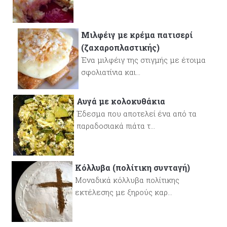
Μιλφέιγ με κρέμα πατισερί
(ζαχαροπλαστικής)
Ένα μιλφέιγ της στιγμής με έτοιμα
σφολιατίνια και...
Αυγά με κολοκυθάκια
Έδεσμα που αποτελεί ένα από τα
παραδοσιακά πιάτα τ...
Κόλλυβα (πολίτικη συνταγή)
Μοναδικά κόλλυβα πολίτικης
εκτέλεσης με ξηρούς καρ...