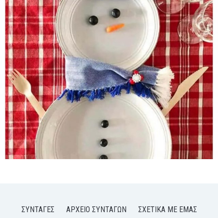
ΣΥΝΤΑΓΈΣ
ΑΡΧΕΊΟ ΣΥΝΤΑΓΏΝ
ΣΧΕΤΙΚΆ ΜΕ ΕΜΆΣ