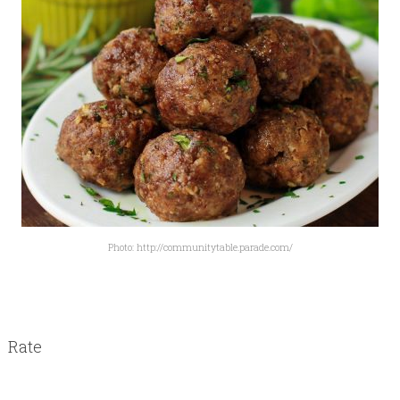
Photo: http://communitytable.parade.com/
Rate