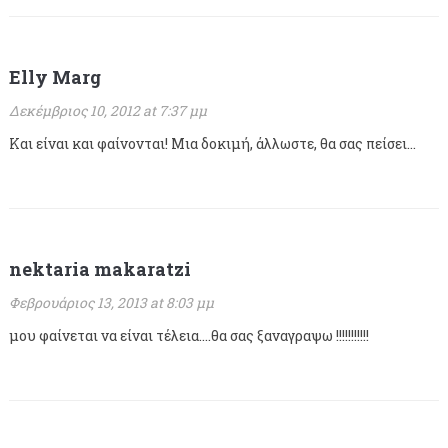
Elly Marg
Δεκέμβριος 10, 2012 at 7:37 μμ
Και είναι και φαίνονται! Μια δοκιμή, άλλωστε, θα σας πείσει…
nektaria makaratzi
Φεβρουάριος 13, 2013 at 8:03 μμ
μου φαίνεται να είναι τέλεια….θα σας ξαναγραψω !!!!!!!!!!!