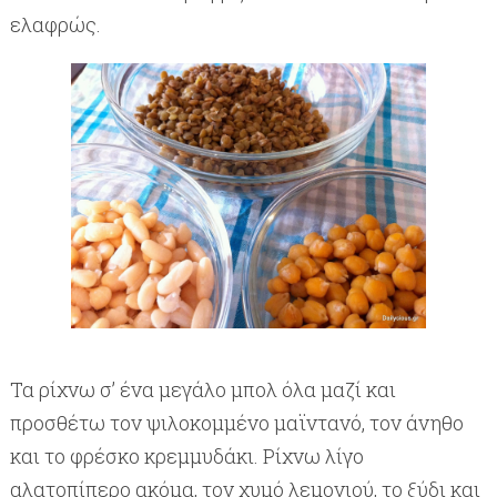
ελαφρώς.
Τα ρίχνω σ’ ένα μεγάλο μπολ όλα μαζί και
προσθέτω τον ψιλοκομμένο μαϊντανό, τον άνηθο
και το φρέσκο κρεμμυδάκι. Ρίχνω λίγο
αλατοπίπερο ακόμα, τον χυμό λεμονιού, το ξύδι και