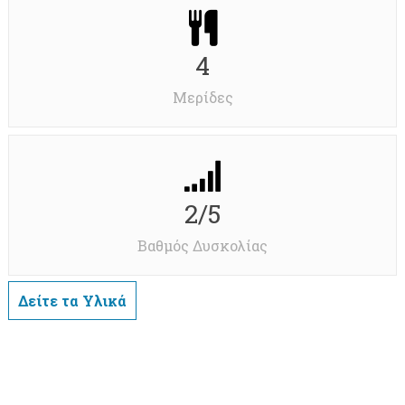
4
Μερίδες
2/5
Βαθμός Δυσκολίας
Δείτε τα Υλικά