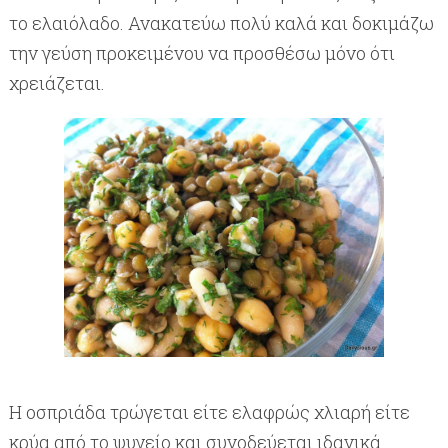
το ελαιόλαδο. Ανακατεύω πολύ καλά και δοκιμάζω
την γεύση προκειμένου να προσθέσω μόνο ότι
χρειάζεται.
Η οσπριάδα τρώγεται είτε ελαφρώς χλιαρή είτε
κρύα από το ψυγείο και συνοδεύεται ιδανικά