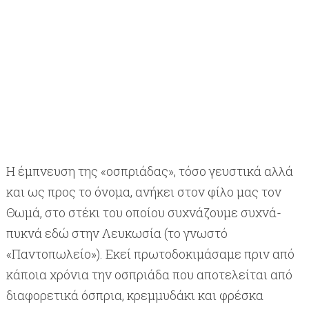
Η έμπνευση της «οσπριάδας», τόσο γευστικά αλλά
και ως προς το όνομα, ανήκει στον φίλο μας τον
Θωμά, στο στέκι του οποίου συχνάζουμε συχνά-
πυκνά εδώ στην Λευκωσία (το γνωστό
«Παντοπωλείο»). Εκεί πρωτοδοκιμάσαμε πριν από
κάποια χρόνια την οσπριάδα που αποτελείται από
διαφορετικά όσπρια, κρεμμυδάκι και φρέσκα