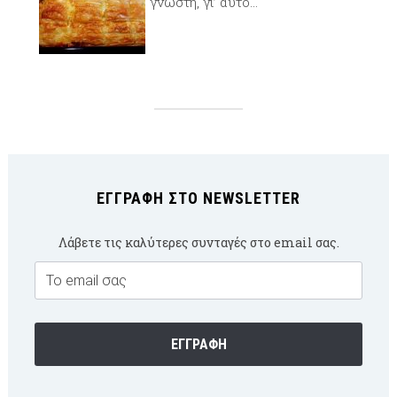
γνωστή, γι’ αυτό...
ΕΓΓΡΑΦΉ ΣΤΟ NEWSLETTER
Λάβετε τις καλύτερες συνταγές στο email σας.
Email
Subscription
ΕΓΓΡΑΦΉ