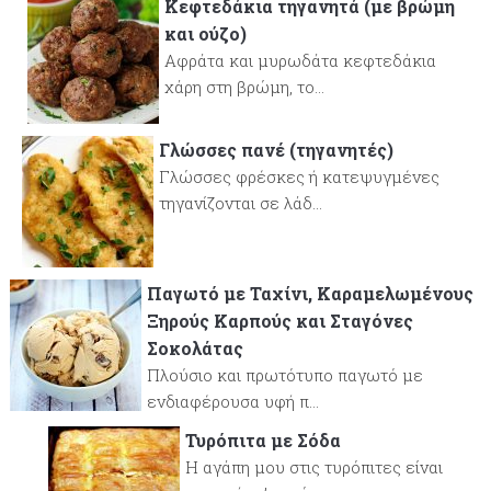
Κεφτεδάκια τηγανητά (με βρώμη
και ούζο)
Αφράτα και μυρωδάτα κεφτεδάκια
χάρη στη βρώμη, το...
Γλώσσες πανέ (τηγανητές)
Γλώσσες φρέσκες ή κατεψυγμένες
τηγανίζονται σε λάδ...
Παγωτό με Ταχίνι, Καραμελωμένους
Ξηρούς Καρπούς και Σταγόνες
Σοκολάτας
Πλούσιο και πρωτότυπο παγωτό με
ενδιαφέρουσα υφή π...
Τυρόπιτα με Σόδα
Η αγάπη μου στις τυρόπιτες είναι