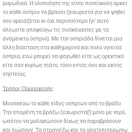
μυρωδικά. Η υλοποίηση της είναι πανεύκολη αρκεί
το κάθε όσπριο να βράσει ξεχωριστά για να ψηθεί
όσο χρειάζεται κι όχι περισσότερο (γι’ αυτό
άλλωστε αποφεύγω τις συσκευασίες με τα
ανάμεικτα όσπρια). Με την οσπριάδα δίνεται μια
άλλη διάσταση στα καθημερινά και πολύ υγιεινά
όσπρια, ενώ μπορεί να φαγωθεί είτε ως ορεκτικό
είτε σαν κυρίως πιάτο, τόσο εντός όσο και εκτός
νηστείας.
Τρόπος Παρασκευής
:
Μουσκεύω το κάθε είδος οσπρίων από το βράδυ.
Την επομένη τα βράζω ξεχωριστά(!) μόνο με νερό,
ωσότου να μαλακώσουν δίχως να παραβράσουν
και λιώσουν. Τα στραγγίζω και τα αλατοπιπερώνω