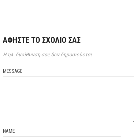
ΑΦΉΣΤΕ ΤΟ ΣΧΌΛΙΌ ΣΑΣ
Η ηλ. διεύθυνση σας δεν δημοσιεύεται.
MESSAGE
NAME