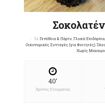
Σοκολατέν
Σε
Γενέθλια & Πάρτυ
,
Γλυκά-Επιδόρπια
Οικονομικές Συνταγές (για Φοιτητές)
,
Όλες
Χωρίς Μαχαιρο
40'
Χρόνος Ετοιμασίας