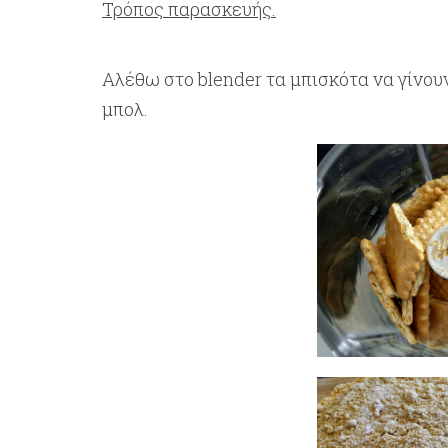
Τρόπος παρασκευής.
Αλέθω στο blender τα μπισκότα να γίνο
μπολ.