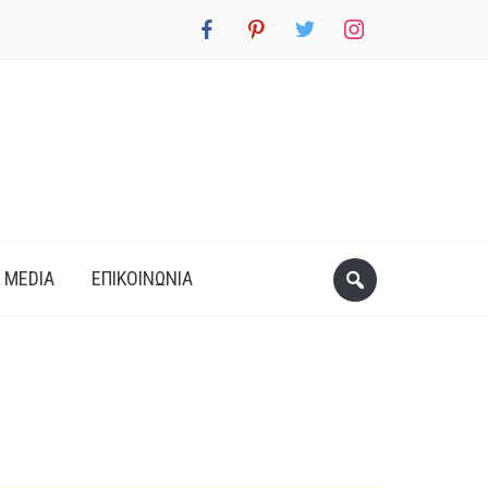
facebook
pinterest
twitter
instagram
 MEDIA
ΕΠΙΚΟΙΝΩΝΊΑ