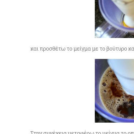
και προσθέτω το μείγμα με το βούτυρο κα
Στην συνέχεια μεταφέρω το μείγμα το ο