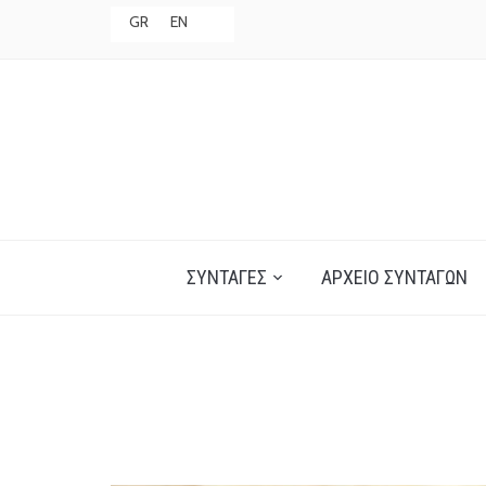
GR
EN
ΣΥΝΤΑΓΈΣ
ΑΡΧΕΊΟ ΣΥΝΤΑΓΏΝ