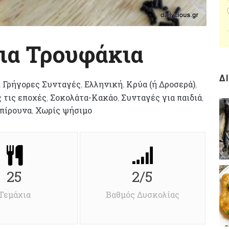
ια Τρουφάκια
Δ
,
Γρήγορες Συνταγές
,
Ελληνική
,
Κρύα (ή Δροσερά)
,
 τις εποχές
,
Σοκολάτα-Κακάο
,
Συνταγές για παιδιά
,
πίρουνα
,
Χωρίς ψήσιμο
25
2/5
Τεμάχια
Βαθμός Δυσκολίας