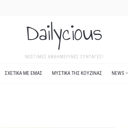
Dailycious
ΝΌΣΤΙΜΕΣ ΚΑΘΗΜΕΡΙΝΈΣ ΣΥΝΤΑΓΈΣ!
ΣΧΕΤΙΚΆ ΜΕ ΕΜΆΣ
ΜΥΣΤΙΚΆ ΤΗΣ ΚΟΥΖΊΝΑΣ
NEWS –