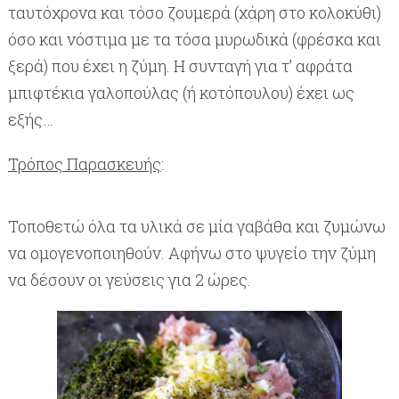
ταυτόχρονα και τόσο ζουμερά (χάρη στο κολοκύθι)
όσο και νόστιμα με τα τόσα μυρωδικά (φρέσκα και
ξερά) που έχει η ζύμη. Η συνταγή για τ’ αφράτα
μπιφτέκια γαλοπούλας (ή κοτόπουλου) έχει ως
εξής…
Τρόπος Παρασκευής
:
Τοποθετώ όλα τα υλικά σε μία γαβάθα και ζυμώνω
να ομογενοποιηθούν. Αφήνω στο ψυγείο την ζύμη
να δέσουν οι γεύσεις για 2 ώρες.