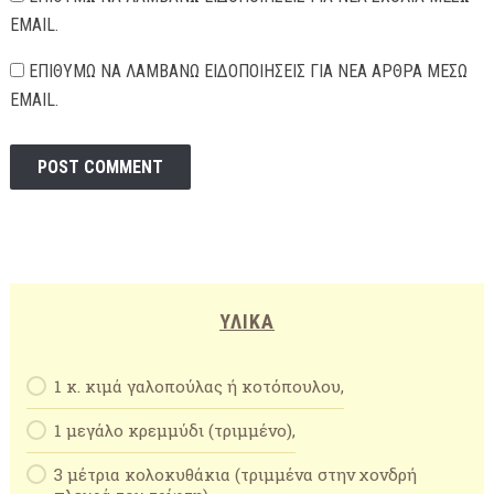
EMAIL.
ΕΠΙΘΥΜΏ ΝΑ ΛΑΜΒΆΝΩ ΕΙΔΟΠΟΙΉΣΕΙΣ ΓΙΑ ΝΈΑ ΆΡΘΡΑ ΜΈΣΩ
EMAIL.
ΥΛΙΚΆ
1 κ. κιμά γαλοπούλας ή κοτόπουλου,
1 μεγάλο κρεμμύδι (τριμμένο),
3 μέτρια κολοκυθάκια (τριμμένα στην χονδρή