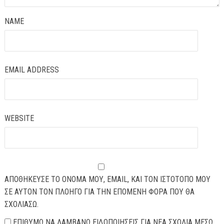
NAME
EMAIL ADDRESS
WEBSITE
ΑΠΟΘΉΚΕΥΣΕ ΤΟ ΌΝΟΜΆ ΜΟΥ, EMAIL, ΚΑΙ ΤΟΝ ΙΣΤΌΤΟΠΟ ΜΟΥ
ΣΕ ΑΥΤΌΝ ΤΟΝ ΠΛΟΗΓΌ ΓΙΑ ΤΗΝ ΕΠΌΜΕΝΗ ΦΟΡΆ ΠΟΥ ΘΑ
ΣΧΟΛΙΆΣΩ.
ΕΠΙΘΥΜΏ ΝΑ ΛΑΜΒΆΝΩ ΕΙΔΟΠΟΙΉΣΕΙΣ ΓΙΑ ΝΈΑ ΣΧΌΛΙΑ ΜΈΣΩ