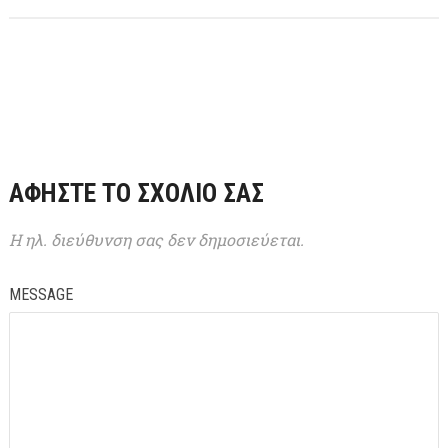
ΑΦΉΣΤΕ ΤΟ ΣΧΌΛΙΌ ΣΑΣ
Η ηλ. διεύθυνση σας δεν δημοσιεύεται.
MESSAGE