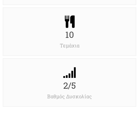
10
Τεμάχια
2/5
Βαθμός Δυσκολίας