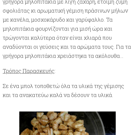
γρήγορα μηλοπιτάκια με λίγη ζάχαρη, έτοιμη ζύμη
σφολιάτας κι αρωματική γέμιση πράσινων μήλων
με κανέλα, μοσχοκάρυδο και γαρύφαλλο. Τα
μηλοπιτάκια φουρνίζονται για μισή ώρα και
τρώγονται καλύτερα όταν είναι χλιαρά που
αναδύονται οι γεύσεις και τα αρώματα τους. Για τα
γρήγορα μηλοπιτάκια χρειάστηκα τα ακόλουθα…
Τρόπος Παρασκευής
:
Σε ένα μπολ τοποθετώ όλα τα υλικά της γέμισης
και τα ανακατεύω καλά να δέσουν τα υλικά.