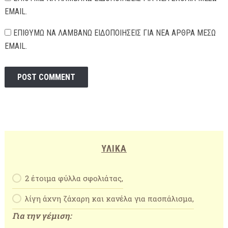
EMAIL.
ΕΠΙΘΥΜΏ ΝΑ ΛΑΜΒΆΝΩ ΕΙΔΟΠΟΙΉΣΕΙΣ ΓΙΑ ΝΈΑ ΆΡΘΡΑ ΜΈΣΩ
EMAIL.
ΥΛΙΚΆ
2 έτοιμα φύλλα σφολιάτας,
λίγη άχνη ζάχαρη και κανέλα για πασπάλισμα,
Για την γέμιση: