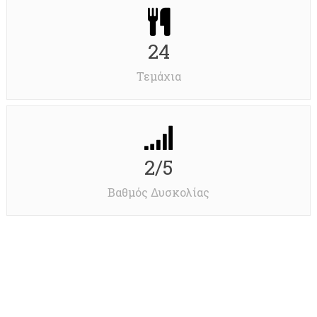
24
Τεμάχια
2/5
Βαθμός Δυσκολίας