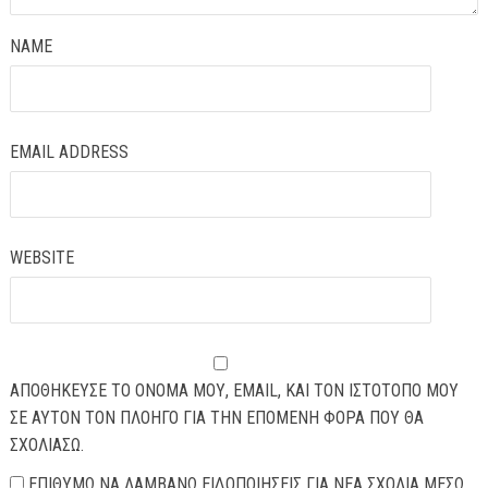
NAME
EMAIL ADDRESS
WEBSITE
ΑΠΟΘΉΚΕΥΣΕ ΤΟ ΌΝΟΜΆ ΜΟΥ, EMAIL, ΚΑΙ ΤΟΝ ΙΣΤΌΤΟΠΟ ΜΟΥ
ΣΕ ΑΥΤΌΝ ΤΟΝ ΠΛΟΗΓΌ ΓΙΑ ΤΗΝ ΕΠΌΜΕΝΗ ΦΟΡΆ ΠΟΥ ΘΑ
ΣΧΟΛΙΆΣΩ.
ΕΠΙΘΥΜΏ ΝΑ ΛΑΜΒΆΝΩ ΕΙΔΟΠΟΙΉΣΕΙΣ ΓΙΑ ΝΈΑ ΣΧΌΛΙΑ ΜΈΣΩ