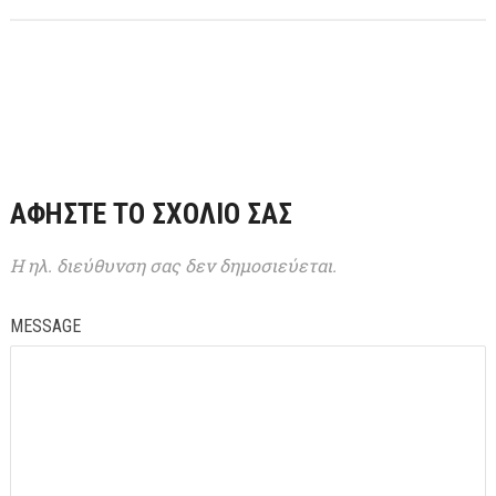
ΑΦΉΣΤΕ ΤΟ ΣΧΌΛΙΌ ΣΑΣ
Η ηλ. διεύθυνση σας δεν δημοσιεύεται.
MESSAGE