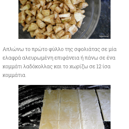
Απλώνω το πρώτο φύλλο της σφολιάτας σε μία
ελαφρά αλευρωμένη επιφάνεια ή πάνω σε ένα
κομμάτι λαδόκολλας και το χωρίζω σε 12 ίσα
κομμάτια.