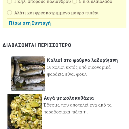
1 κ.γλ. σπόρους κόλιανδρου
5 κ.σ. ελαιόλαδο
Αλάτι και φρεσκοτριμμένο μαύρο πιπέρι
Πίσω στη Συνταγή
ΔΙΑΒΆΖΟΝΤΑΙ ΠΕΡΙΣΣΌΤΕΡΟ
Κολιοί στο φούρνο λαδορίγανη
Οι κολιοί εκτός από οικονομικά
ψαράκια είναι φουλ...
Αυγά με κολοκυθάκια
Έδεσμα που αποτελεί ένα από τα
παραδοσιακά πιάτα τ...