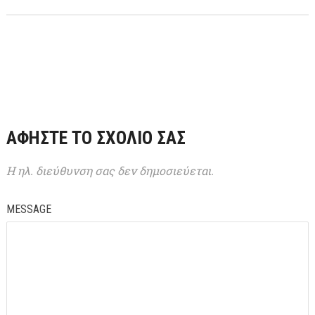
ΑΦΉΣΤΕ ΤΟ ΣΧΌΛΙΌ ΣΑΣ
Η ηλ. διεύθυνση σας δεν δημοσιεύεται.
MESSAGE