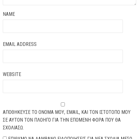
NAME
EMAIL ADDRESS
WEBSITE
ΑΠΟΘΉΚΕΥΣΕ ΤΟ ΌΝΟΜΆ ΜΟΥ, EMAIL, ΚΑΙ ΤΟΝ ΙΣΤΌΤΟΠΟ ΜΟΥ
ΣΕ ΑΥΤΌΝ ΤΟΝ ΠΛΟΗΓΌ ΓΙΑ ΤΗΝ ΕΠΌΜΕΝΗ ΦΟΡΆ ΠΟΥ ΘΑ
ΣΧΟΛΙΆΣΩ.
ΕΠΙΘΥΜΏ ΝΑ ΛΑΜΒΆΝΩ ΕΙΔΟΠΟΙΉΣΕΙΣ ΓΙΑ ΝΈΑ ΣΧΌΛΙΑ ΜΈΣΩ