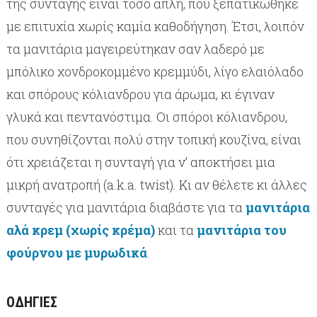
της συνταγής είναι τόσο απλή, που ξεπατικώθηκε
με επιτυχία χωρίς καμία καθοδήγηση. Έτσι, λοιπόν
τα μανιτάρια μαγειρεύτηκαν σαν λαδερό με
μπόλικο χονδροκομμένο κρεμμύδι, λίγο ελαιόλαδο
και σπόρους κόλιανδρου για άρωμα, κι έγιναν
γλυκά και πεντανόστιμα. Οι σπόροι κόλιανδρου,
που συνηθίζονται πολύ στην τοπική κουζίνα, είναι
ότι χρειάζεται η συνταγή για ν’ αποκτήσει μια
μικρή ανατροπή (a.k.a. twist). Κι αν θέλετε κι άλλες
συνταγές για μανιτάρια διαβάστε για τα
μανιτάρια
αλά κρεμ (χωρίς κρέμα)
και τα
μανιτάρια του
φούρνου με μυρωδικά
.
ΟΔΗΓΊΕΣ