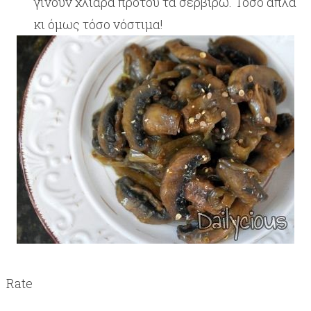
γίνουν χλιαρά προτού τα σερβίρω. Τόσο απλά
κι όμως τόσο νόστιμα!
Rate