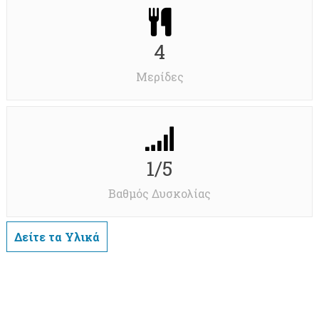
4
Μερίδες
1/5
Βαθμός Δυσκολίας
Δείτε τα Υλικά