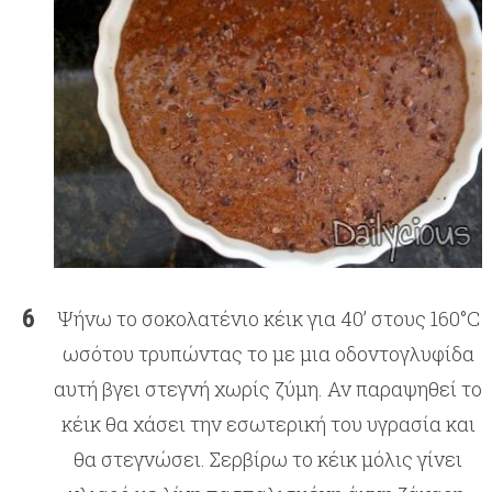
Ψήνω το σοκολατένιο κέικ για 40’ στους 160°C
ωσότου τρυπώντας το με μια οδοντογλυφίδα
αυτή βγει στεγνή χωρίς ζύμη. Αν παραψηθεί το
κέικ θα χάσει την εσωτερική του υγρασία και
θα στεγνώσει. Σερβίρω το κέικ μόλις γίνει