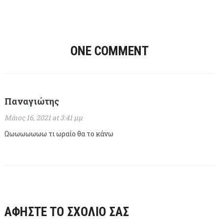
ONE COMMENT
Παναγιώτης
Μάιος 16, 2021 at 3:41 μμ
Ωωωωωωωω τι ωραίο θα το κάνω
ΑΦΉΣΤΕ ΤΟ ΣΧΌΛΙΌ ΣΑΣ