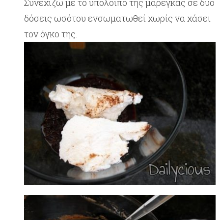
Συνεχίζω με το υπόλοιπο της μαρέγκας σε δύο
δόσεις ωσότου ενσωματωθεί χωρίς να χάσει
τον όγκο της.