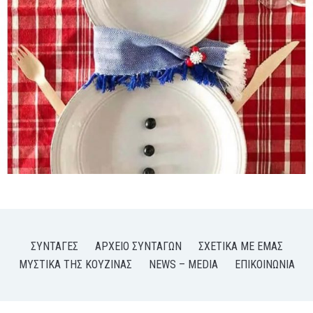
ΣΥΝΤΑΓΈΣ
ΑΡΧΕΊΟ ΣΥΝΤΑΓΏΝ
ΣΧΕΤΙΚΆ ΜΕ ΕΜΆΣ
ΜΥΣΤΙΚΆ ΤΗΣ ΚΟΥΖΊΝΑΣ
NEWS – MEDIA
ΕΠΙΚΟΙΝΩΝΊΑ