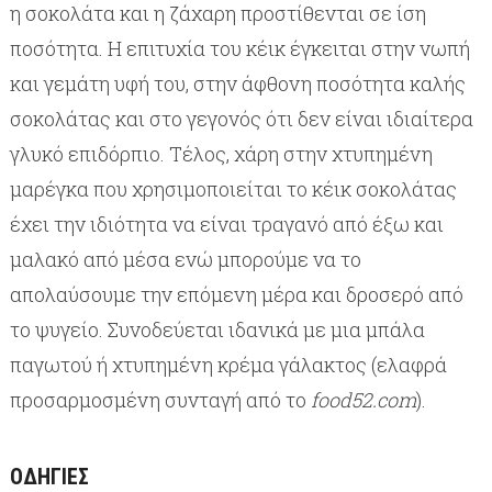
η σοκολάτα και η ζάχαρη προστίθενται σε ίση
ποσότητα. Η επιτυχία του κέικ έγκειται στην νωπή
και γεμάτη υφή του, στην άφθονη ποσότητα καλής
σοκολάτας και στο γεγονός ότι δεν είναι ιδιαίτερα
γλυκό επιδόρπιο. Τέλος, χάρη στην χτυπημένη
μαρέγκα που χρησιμοποιείται το κέικ σοκολάτας
έχει την ιδιότητα να είναι τραγανό από έξω και
μαλακό από μέσα ενώ μπορούμε να το
απολαύσουμε την επόμενη μέρα και δροσερό από
το ψυγείο. Συνοδεύεται ιδανικά με μια μπάλα
παγωτού ή χτυπημένη κρέμα γάλακτος (ελαφρά
προσαρμοσμένη συνταγή από το
food52.com
).
ΟΔΗΓΊΕΣ