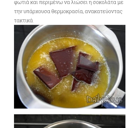
φωτιά και περιμένω να λιώσει η σοκολάτα με
την υπάρχουσα θερμοκρασία, ανακατεύοντας
τακτικά.