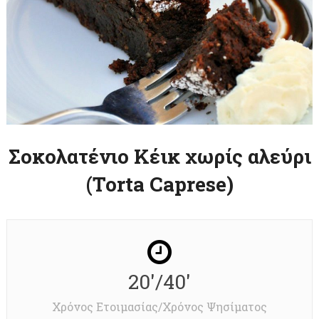
Σοκολατένιο Κέικ χωρίς αλεύρι
(Torta Caprese)
20'/40'
Χρόνος Ετοιμασίας/Χρόνος Ψησίματος