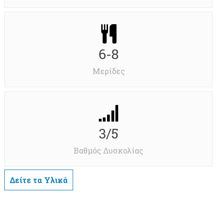
6-8
Μερίδες
3/5
Βαθμός Δυσκολίας
Δείτε τα Υλικά