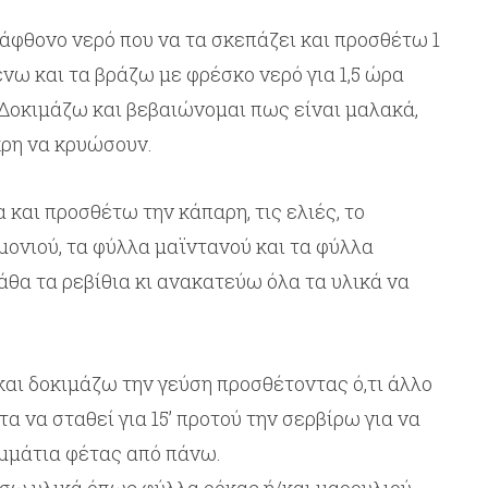
άφθονο νερό που να τα σκεπάζει και προσθέτω 1
ένω και τα βράζω με φρέσκο νερό για 1,5 ώρα
Δοκιμάζω και βεβαιώνομαι πως είναι μαλακά,
κρη να κρυώσουν.
 και προσθέτω την κάπαρη, τις ελιές, το
εμονιού, τα φύλλα μαϊντανού και τα φύλλα
θα τα ρεβίθια κι ανακατεύω όλα τα υλικά να
ι δοκιμάζω την γεύση προσθέτοντας ό,τι άλλο
α να σταθεί για 15’ προτού την σερβίρω για να
ομμάτια φέτας από πάνω.