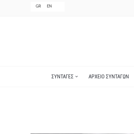
GR
EN
ΣΥΝΤΑΓΈΣ
ΑΡΧΕΊΟ ΣΥΝΤΑΓΏΝ