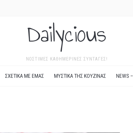
Dailycious
ΝΌΣΤΙΜΕΣ ΚΑΘΗΜΕΡΙΝΈΣ ΣΥΝΤΑΓΈΣ!
ΣΧΕΤΙΚΆ ΜΕ ΕΜΆΣ
ΜΥΣΤΙΚΆ ΤΗΣ ΚΟΥΖΊΝΑΣ
NEWS –