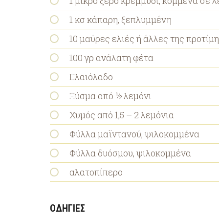
1 μικρό ξερό κρεμμύδι, κομμένα σε λ
1 κσ κάπαρη, ξεπλυμμένη
10 μαύρες ελιές ή άλλες της προτίμη
100 γρ ανάλατη φέτα
Ελαιόλαδο
Ξύσμα από ½ λεμόνι
Χυμός από 1,5 – 2 λεμόνια
Φύλλα μαϊντανού, ψιλοκομμένα
Φύλλα δυόσμου, ψιλοκομμένα
αλατοπίπερο
ΟΔΗΓΙΕΣ