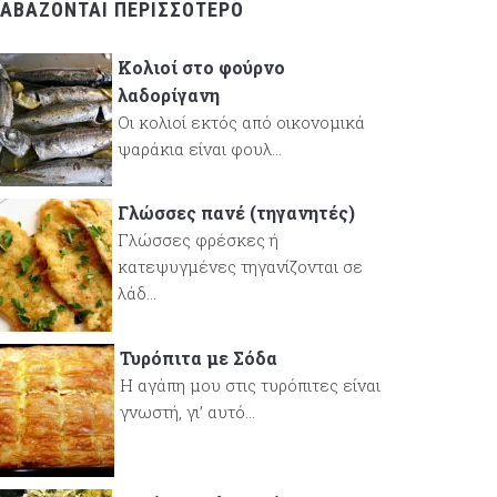
ΙΑΒΆΖΟΝΤΑΙ ΠΕΡΙΣΣΌΤΕΡΟ
Κολιοί στο φούρνο
λαδορίγανη
Οι κολιοί εκτός από οικονομικά
ψαράκια είναι φουλ...
Γλώσσες πανέ (τηγανητές)
Γλώσσες φρέσκες ή
κατεψυγμένες τηγανίζονται σε
λάδ...
Τυρόπιτα με Σόδα
Η αγάπη μου στις τυρόπιτες είναι
γνωστή, γι’ αυτό...