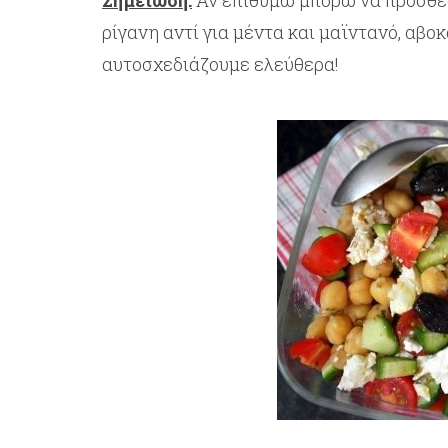
Σημείωση:
Αν επιθυμώ μπορώ να προσθέσ
ρίγανη αντί για μέντα και μαϊντανό, αβοκ
αυτοσχεδιάζουμε ελεύθερα!