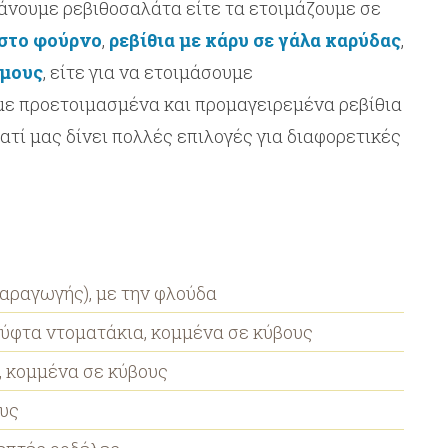
άνουμε ρεβιθοσαλάτα είτε τα ετοιμάζουμε σε
 στο φούρνο
,
ρεβίθια με κάρυ σε γάλα καρύδας
,
μους
, είτε για να ετοιμάσουμε
υμε προετοιμασμένα και προμαγειρεμένα ρεβίθια
ιατί μας δίνει πολλές επιλογές για διαφορετικές
ραγωγής), με την φλούδα
φτα ντοματάκια, κομμένα σε κύβους
 κομμένα σε κύβους
υς