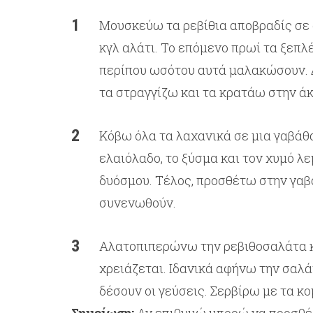
Μουσκεύω τα ρεβίθια αποβραδίς σε 
κγλ αλάτι. Το επόμενο πρωί τα ξεπλ
περίπου ωσότου αυτά μαλακώσουν. 
τα στραγγίζω και τα κρατάω στην ά
Κόβω όλα τα λαχανικά σε μια γαβάθα
ελαιόλαδο, το ξύσμα και τον χυμό λ
δυόσμου. Τέλος, προσθέτω στην γαβά
συνενωθούν.
Αλατοπιπερώνω την ρεβιθοσαλάτα κα
χρειάζεται. Ιδανικά αφήνω την σαλάτ
δέσουν οι γεύσεις. Σερβίρω με τα κ