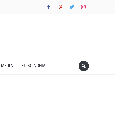
facebook
pinterest
twitter
instagram
 MEDIA
ΕΠΙΚΟΙΝΩΝΊΑ