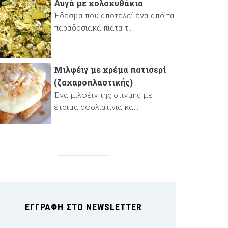
Αυγά με κολοκυθάκια
Έδεσμα που αποτελεί ένα από τα
παραδοσιακά πιάτα τ...
Μιλφέιγ με κρέμα πατισερί
(ζαχαροπλαστικής)
Ένα μιλφέιγ της στιγμής με
έτοιμα σφολιατίνια και...
ΕΓΓΡΑΦΉ ΣΤΟ NEWSLETTER