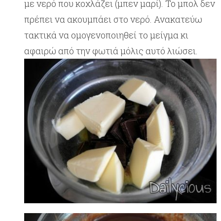
με νερό που κοχλάζει (μπεν μαρί). Το μπολ δεν
πρέπει να ακουμπάει στο νερό. Ανακατεύω
τακτικά να ομογενοποιηθεί το μείγμα κι
αφαιρώ από την φωτιά μόλις αυτό λιώσει.