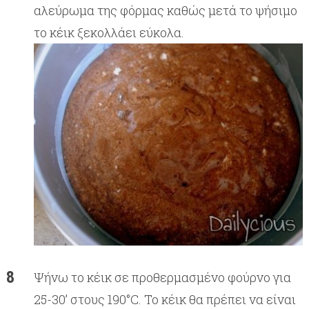
αλεύρωμα της φόρμας καθώς μετά το ψήσιμο
το κέικ ξεκολλάει εύκολα.
Ψήνω το κέικ σε προθερμασμένο φούρνο για
25-30’ στους 190°C. Το κέικ θα πρέπει να είναι