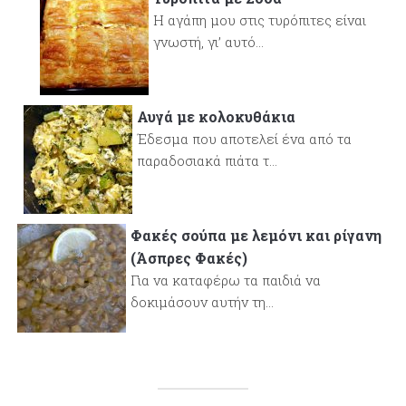
Η αγάπη μου στις τυρόπιτες είναι
γνωστή, γι’ αυτό...
Αυγά με κολοκυθάκια
Έδεσμα που αποτελεί ένα από τα
παραδοσιακά πιάτα τ...
Φακές σούπα με λεμόνι και ρίγανη
(Άσπρες Φακές)
Για να καταφέρω τα παιδιά να
δοκιμάσουν αυτήν τη...