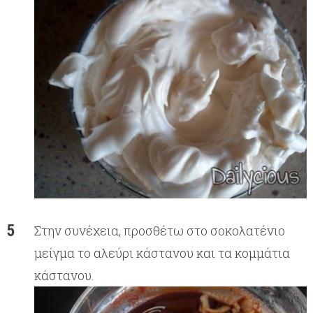
Στην συνέχεια, προσθέτω στο σοκολατένιο
μείγμα το αλεύρι κάστανου και τα κομμάτια
κάστανου.