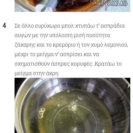
Σε άλλο ευρύχωρο μπολ χτυπάω τ’ ασπράδια
αυγών με την υπόλοιπη μισή ποσότητα
ζάχαρης και το κρεμόριο ή τον χυμό λεμονιού,
μέχρι το μείγμα ν’ ασπρίσει και να
σχηματισθούν άσπρες κορυφές. Κρατάω το
μείγμα στην άκρη.