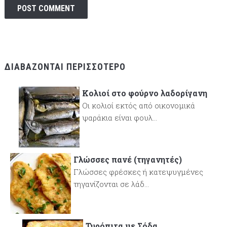
ΔΙΑΒΆΖΟΝΤΑΙ ΠΕΡΙΣΣΌΤΕΡΟ
Κολιοί στο φούρνο λαδορίγανη
Οι κολιοί εκτός από οικονομικά
ψαράκια είναι φουλ...
Γλώσσες πανέ (τηγανητές)
Γλώσσες φρέσκες ή κατεψυγμένες
τηγανίζονται σε λάδ...
Τυρόπιτα με Σόδα