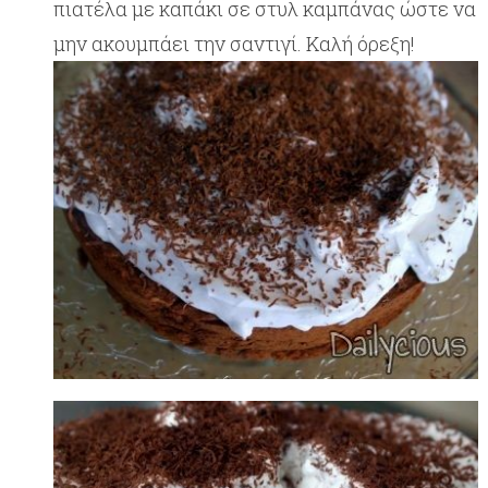
πιατέλα με καπάκι σε στυλ καμπάνας ώστε να
μην ακουμπάει την σαντιγί. Καλή όρεξη!