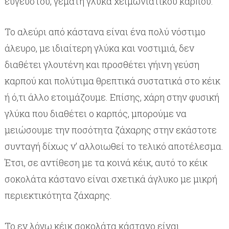
εύγευστου, γεμάτη γλύκα χειμωνιάτικου καρπού.
Το αλεύρι από κάστανα είναι ένα πολύ νόστιμο
άλευρο, με ιδιαίτερη γλύκα και νοστιμιά, δεν
διαθέτει γλουτένη και προσθέτει γήινη γεύση
καρπού και πολύτιμα θρεπτικά συστατικά στο κέικ
ή ό,τι άλλο ετοιμάζουμε. Επίσης, χάρη στην φυσική
γλύκα που διαθέτει ο καρπός, μπορούμε να
μειώσουμε την ποσότητα ζάχαρης στην εκάστοτε
συνταγή δίχως ν’ αλλοιωθεί το τελικό αποτέλεσμα.
Έτσι, σε αντίθεση με τα κοινά κέικ, αυτό το κέικ
σοκολάτα κάστανο είναι σχετικά άγλυκο με μικρή
περιεκτικότητα ζάχαρης.
Το εν λόγω κέικ σοκολάτα κάστανο είναι