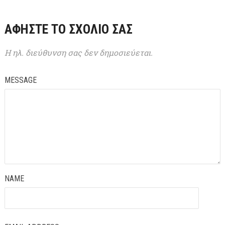
ΑΦΉΣΤΕ ΤΟ ΣΧΌΛΙΌ ΣΑΣ
Η ηλ. διεύθυνση σας δεν δημοσιεύεται.
MESSAGE
NAME