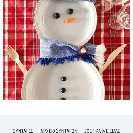
ΣΥΝΤΑΓΈΣ
ΑΡΧΕΊΟ ΣΥΝΤΑΓΏΝ
ΣΧΕΤΙΚΆ ΜΕ ΕΜΆΣ