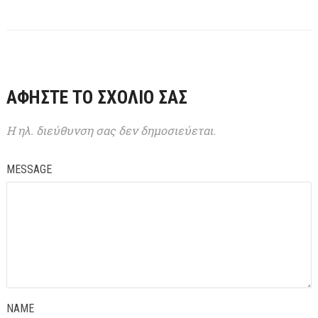
ΑΦΉΣΤΕ ΤΟ ΣΧΌΛΙΌ ΣΑΣ
Η ηλ. διεύθυνση σας δεν δημοσιεύεται.
MESSAGE
NAME