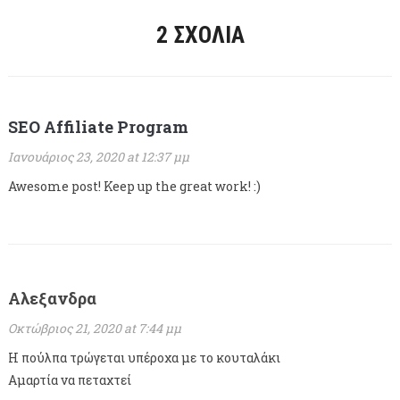
2 ΣΧΌΛΙΑ
SEO Affiliate Program
Ιανουάριος 23, 2020 at 12:37 μμ
Awesome post! Keep up the great work! :)
Αλεξανδρα
Οκτώβριος 21, 2020 at 7:44 μμ
Η πούλπα τρώγεται υπέροχα με το κουταλάκι
Αμαρτία να πεταχτεί