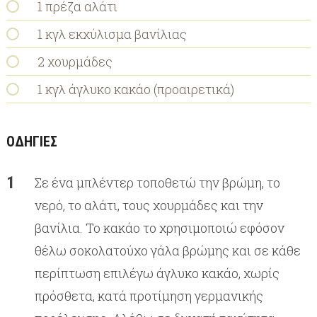
1 πρέζα αλάτι
1 κγλ εκχύλισμα βανίλιας
2 χουρμάδες
1 κγλ άγλυκο κακάο (προαιρετικά)
ΟΔΗΓΙΕΣ
Σε ένα μπλέντερ τοποθετώ την βρώμη, το
νερό, το αλάτι, τους χουρμάδες και την
βανίλια. Το κακάο το χρησιμοποιώ εφόσον
θέλω σοκολατούχο γάλα βρώμης και σε κάθε
περίπτωση επιλέγω άγλυκο κακάο, χωρίς
πρόσθετα, κατά προτίμηση γερμανικής