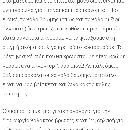
ετοιμάζουμε και στο σπίτι, όχι μόνο διότι είναι πιο
υγιεινά αλλά γιατί είναι και πιο οικονομικά. Πιο
ειδικά, το γάλα βρώμης (όπως και το γάλα ρυζιού
άλλωστε) δεν χρειάζεται καθόλου προετοιμασία.
Κατά συνέπεια μπορούμε να το φτιάξουμε στη
στιγμή, ακόμα και λίγο προτού το χρειαστούμε. Τα
μόνα βασικά είδη που θα χρειαστούμε είναι βρώμη,
νερό κι ένα μπλέντερ. Τόσο απλά! Αν πάλι όμως
θέλουμε σοκολατούχο γάλα βρώμης, τότε καλό
είναι να μας βρίσκεται και λίγο κακάο καλής
ποιότητας.
Θυμόμαστε πως μια γενική αναλογία για την
δημιουργία γάλακτος βρώμης είναι 1:4, δηλαδή για
κάθε ένα φλιτζάνι βρώμης προσθέτουμε τέσσερα