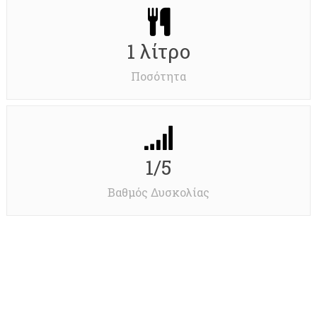
1 λίτρο
Ποσότητα
1/5
Βαθμός Δυσκολίας