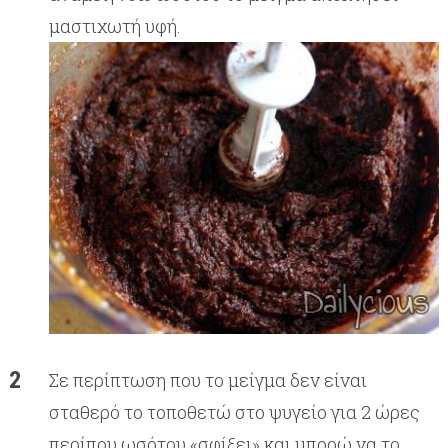
μαστιχωτή υφή.
Σε περίπτωση που το μείγμα δεν είναι
σταθερό το τοποθετώ στο ψυγείο για 2 ώρες
περίπου ωσότου «σφίξει» και μπορώ να το