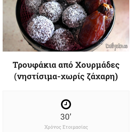
Τρουφάκια από Χουρμάδες
(νηστίσιμα-χωρίς ζάχαρη)
30'
Χρόνος Ετοιμασίας