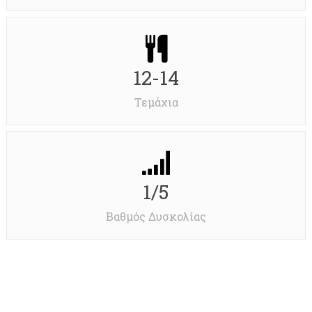
12-14
Τεμάχια
1/5
Βαθμός Δυσκολίας