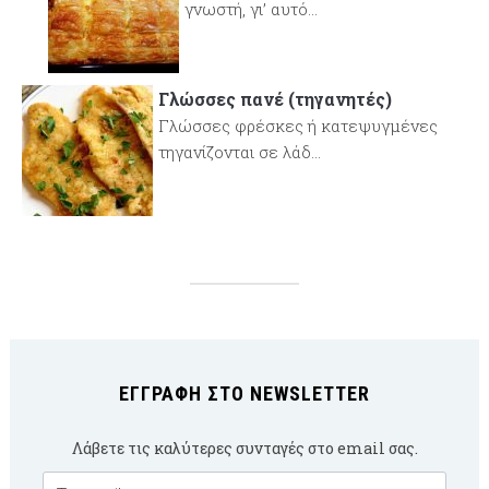
γνωστή, γι’ αυτό...
Γλώσσες πανέ (τηγανητές)
Γλώσσες φρέσκες ή κατεψυγμένες
τηγανίζονται σε λάδ...
ΕΓΓΡΑΦΉ ΣΤΟ NEWSLETTER
Λάβετε τις καλύτερες συνταγές στο email σας.
Email