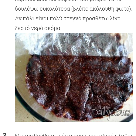
δουλέψω ευκολότερα (βλέπε ακόλουθη φωτό).
Αν πάλι είναι πολύ στεγνό προσθέτω λίγο
ζεστό νερό ακόμα.
Με την βοήθεια ενός μικρού κουταλιού πλάθω