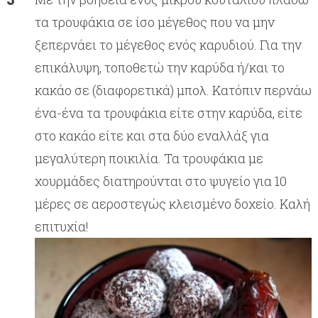
τα τρουφάκια σε ίσο μέγεθος που να μην
ξεπερνάει το μέγεθος ενός καρυδιού. Για την
επικάλυψη, τοποθετώ την καρύδα ή/και το
κακάο σε (διαφορετικά) μπολ. Κατόπιν περνάω
ένα-ένα τα τρουφάκια είτε στην καρύδα, είτε
στο κακάο είτε και στα δύο εναλλάξ για
μεγαλύτερη ποικιλία. Τα τρουφάκια με
χουρμάδες διατηρούνται στο ψυγείο για 10
μέρες σε αεροστεγώς κλεισμένο δοχείο. Καλή
επιτυχία!