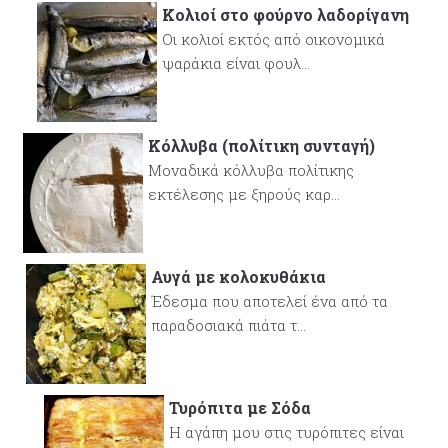
Κολιοί στο φούρνο λαδορίγανη
Οι κολιοί εκτός από οικονομικά
ψαράκια είναι φουλ...
Κόλλυβα (πολίτικη συνταγή)
Μοναδικά κόλλυβα πολίτικης
εκτέλεσης με ξηρούς καρ...
Αυγά με κολοκυθάκια
Έδεσμα που αποτελεί ένα από τα
παραδοσιακά πιάτα τ...
Τυρόπιτα με Σόδα
Η αγάπη μου στις τυρόπιτες είναι