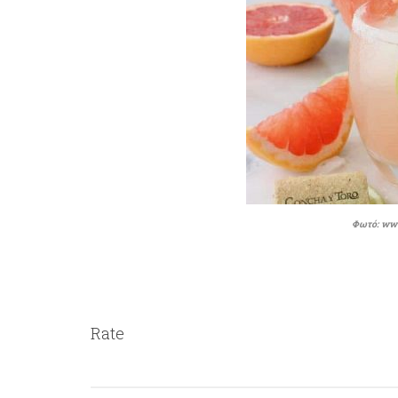
Φωτό: www
Rate