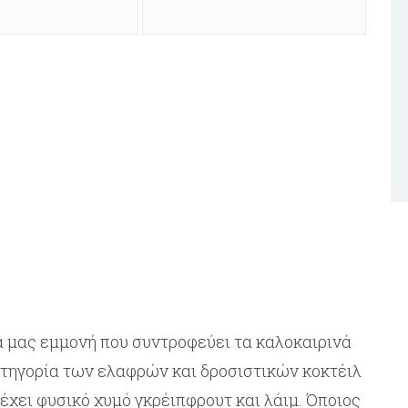
έα μας εμμονή που συντροφεύει τα καλοκαιρινά
ατηγορία των ελαφρών και δροσιστικών κοκτέιλ
ιέχει φυσικό χυμό γκρέιπφρουτ και λάιμ. Όποιος