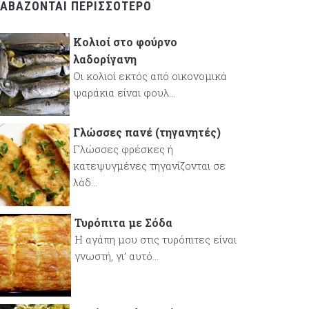
ΙΑΒΆΖΟΝΤΑΙ ΠΕΡΙΣΣΌΤΕΡΟ
Κολιοί στο φούρνο
λαδορίγανη
Οι κολιοί εκτός από οικονομικά
ψαράκια είναι φουλ...
Γλώσσες πανέ (τηγανητές)
Γλώσσες φρέσκες ή
κατεψυγμένες τηγανίζονται σε
λάδ...
Τυρόπιτα με Σόδα
Η αγάπη μου στις τυρόπιτες είναι
γνωστή, γι’ αυτό...