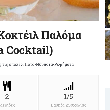
 Κοκτέιλ Παλόμα
 Cocktail)
ς τις εποχές
,
Ποτά-Ηδύποτα-Ροφήματα
2
1/5
Μερίδες
Βαθμός Δυσκολίας