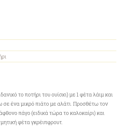
ήρι
δανικό το ποτήρι του ουίσκι) με 1 φέτα λάιμ και
ω σε ένα μικρό πιάτο με αλάτι. Προσθέτω τον
άφθονο πάγο (ειδικά τώρα το καλοκαίρι) και
σμητική φέτα γκρέιπφρουτ.