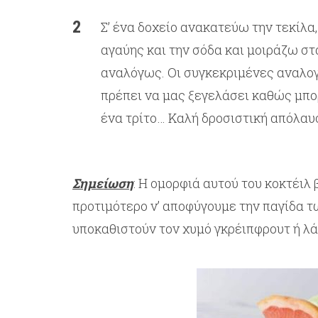
Σ’ ένα δοχείο ανακατεύω την τεκίλα,
αγαύης και την σόδα και μοιράζω σ
αναλόγως. Οι συγκεκριμένες αναλογ
πρέπει να μας ξεγελάσει καθώς μπορ
ένα τρίτο… Καλή δροσιστική απόλαυ
Σημείωση
: Η ομορφιά αυτού του κοκτέιλ 
προτιμότερο ν’ αποφύγουμε την παγίδα 
υποκαθιστούν τον χυμό γκρέιπφρουτ ή λά