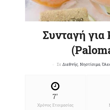
Συνταγή για
(Paloma
Σε
Διεθνής
,
Νηστίσιμα
,
Όλε
7'
Χρόνος Ετοιμασίας