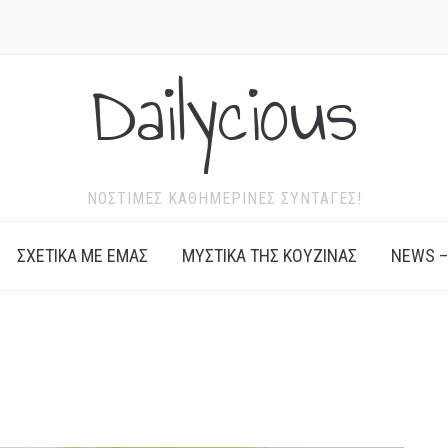
Dailycious
ΝΌΣΤΙΜΕΣ ΚΑΘΗΜΕΡΙΝΈΣ ΣΥΝΤΑΓΈΣ!
ΣΧΕΤΙΚΆ ΜΕ ΕΜΆΣ
ΜΥΣΤΙΚΆ ΤΗΣ ΚΟΥΖΊΝΑΣ
NEWS –