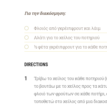
Για την διακόσμηση:
Φλοιός από γκρέιπφρουτ και λάιμ
Αλάτι για το χείλος του ποτηριού
½ φέτα γκρέιπφρουτ για το κάθε ποτ
DIRECTIONS
Τρίβω το χείλος του κάθε ποτηριού (ι
το βουτάω με το χείλος προς τα κάτ
φλοιό των φρούτων σε κάθε ποτήρι, 
τοποθετώ στο χείλος από μια διακο