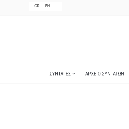
GR
EN
ΣΥΝΤΑΓΈΣ
ΑΡΧΕΊΟ ΣΥΝΤΑΓΏΝ