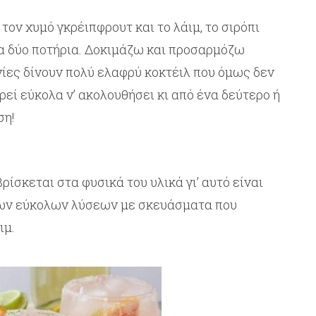
 τον χυμό γκρέιπφρουτ και το λάιμ, το σιρόπι
τα δύο ποτήρια. Δοκιμάζω και προσαρμόζω
ίες δίνουν πολύ ελαφρύ κοκτέιλ που όμως δεν
εί εύκολα ν’ ακολουθήσει κι από ένα δεύτερο ή
ση!
βρίσκεται στα φυσικά του υλικά γι’ αυτό είναι
των εύκολων λύσεων με σκευάσματα που
ιμ.