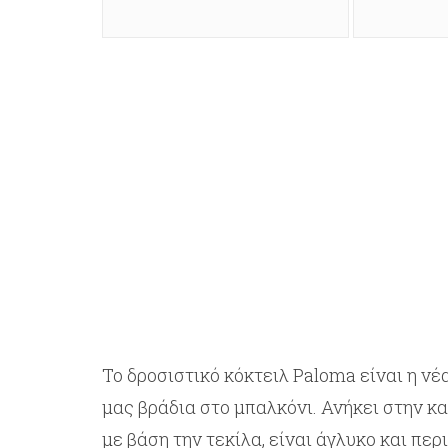
Το δροσιστικό κόκτειλ Paloma είναι η ν
μας βράδια στο μπαλκόνι. Ανήκει στην κ
με βάση την τεκίλα, είναι άγλυκο και περ