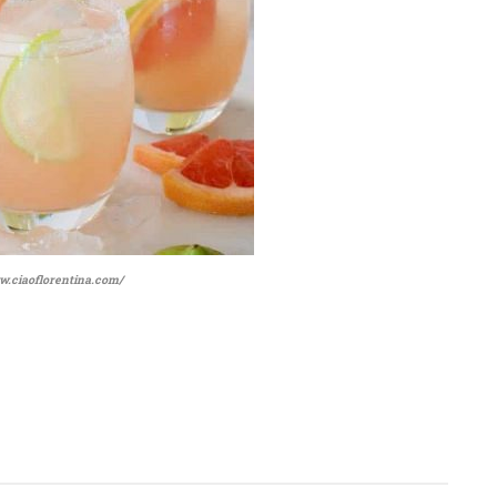
.ciaoflorentina.com/