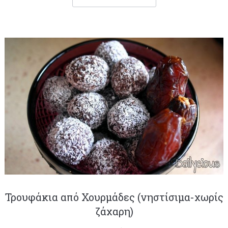
Τρουφάκια από Χουρμάδες (νηστίσιμα-χωρίς
ζάχαρη)