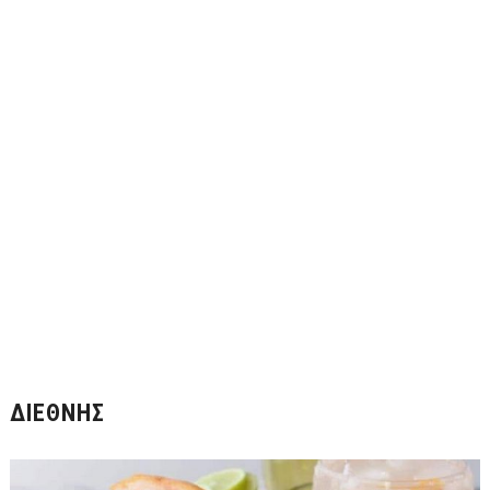
ΔΙΕΘΝΉΣ