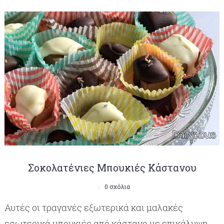
Σοκολατένιες Μπουκιές Κάστανου
0 σχόλια
Αυτές οι τραγανές εξωτερικά και μαλακές
εσωτερικά μπουκιές από κάστανο με επικάλυψη