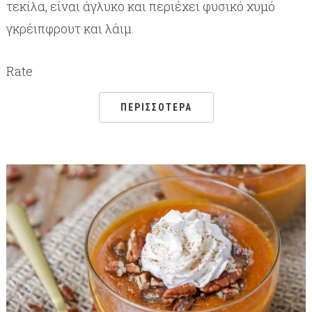
τεκίλα, είναι άγλυκο και περιέχει φυσικό χυμό
γκρέιπφρουτ και λάιμ.
Rate
ΠΕΡΙΣΣΌΤΕΡΑ