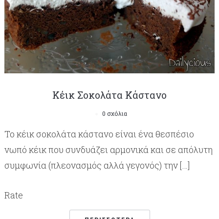
Κέικ Σοκολάτα Κάστανο
0 σχόλια
Το κέικ σοκολάτα κάστανο είναι ένα θεσπέσιο
νωπό κέικ που συνδυάζει αρμονικά και σε απόλυτη
συμφωνία (πλεονασμός αλλά γεγονός) την […]
Rate