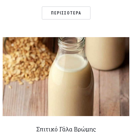
ΠΕΡΙΣΣΌΤΕΡΑ
Σπιτικό Γάλα Βρώμης