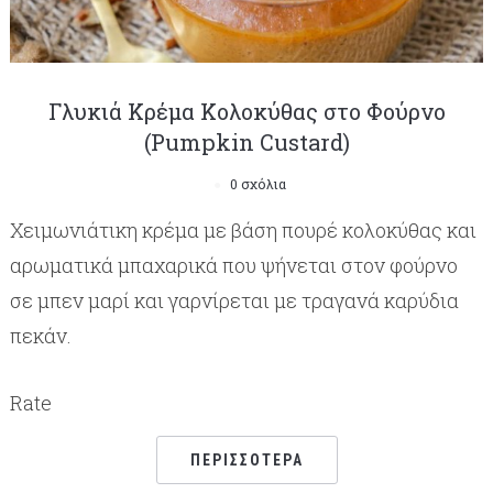
Γλυκιά Kρέμα Kολοκύθας στο Φούρνο
(Pumpkin Custard)
0 σχόλια
Χειμωνιάτικη κρέμα με βάση πουρέ κολοκύθας και
αρωματικά μπαχαρικά που ψήνεται στον φούρνο
σε μπεν μαρί και γαρνίρεται με τραγανά καρύδια
πεκάν.
Rate
ΠΕΡΙΣΣΌΤΕΡΑ