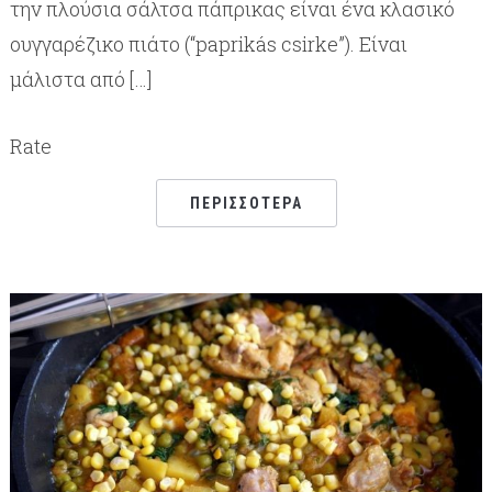
την πλούσια σάλτσα πάπρικας είναι ένα κλασικό
ουγγαρέζικο πιάτο (“paprikás csirke”). Είναι
μάλιστα από […]
Rate
ΠΕΡΙΣΣΌΤΕΡΑ