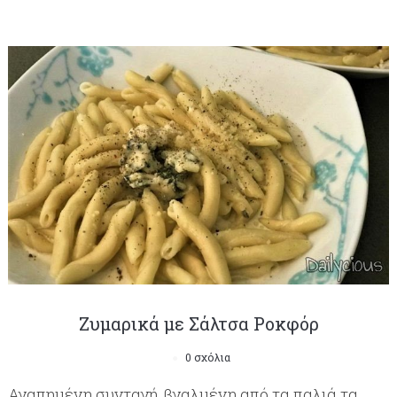
Ζυμαρικά με Σάλτσα Ροκφόρ
0 σχόλια
Αγαπημένη συνταγή, βγαλμένη από τα παλιά τα