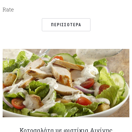
Rate
ΠΕΡΙΣΣΌΤΕΡΑ
Κοτοσαλάτα με φιστίκια Αιγίνης