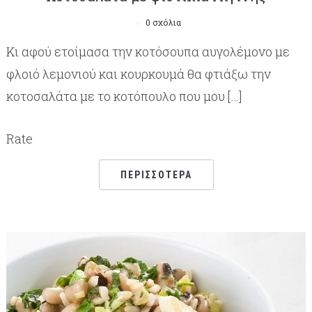
0 σχόλια
Κι αφού ετοίμασα την κοτόσουπα αυγολέμονο με
φλοιό λεμονιού και κουρκουμά θα φτιάξω την
κοτοσαλάτα με το κοτόπουλο που μου […]
Rate
ΠΕΡΙΣΣΌΤΕΡΑ