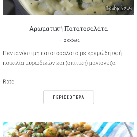
Αρωματική Πατατοσαλάτα
2 σχόλια
Πεντανόστιμη πατατοσαλάτα με κρεμώδη υφή,
ποικιλία μυρωδικών και (σπιτική) μαγιονέζα.
Rate
ΠΕΡΙΣΣΌΤΕΡΑ