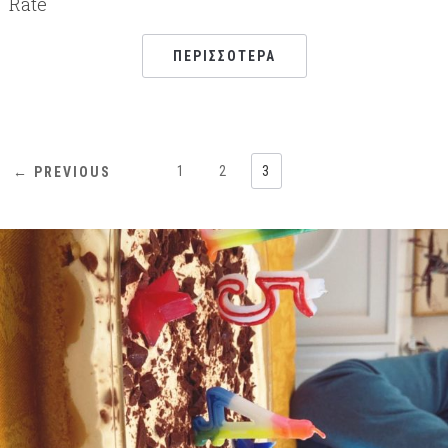
Rate
ΠΕΡΙΣΣΌΤΕΡΑ
1
2
3
← PREVIOUS