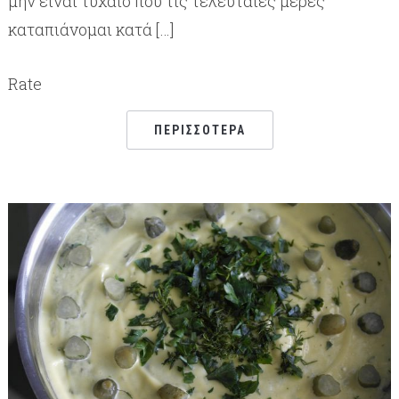
μην είναι τυχαίο που τις τελευταίες μέρες
καταπιάνομαι κατά […]
Rate
ΠΕΡΙΣΣΌΤΕΡΑ