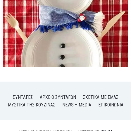
ΣΥΝΤΑΓΈΣ
ΑΡΧΕΊΟ ΣΥΝΤΑΓΏΝ
ΣΧΕΤΙΚΆ ΜΕ ΕΜΆΣ
ΜΥΣΤΙΚΆ ΤΗΣ ΚΟΥΖΊΝΑΣ
NEWS – MEDIA
ΕΠΙΚΟΙΝΩΝΊΑ