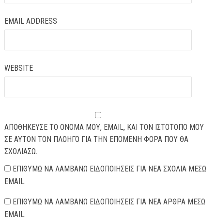
EMAIL ADDRESS
WEBSITE
ΑΠΟΘΉΚΕΥΣΕ ΤΟ ΌΝΟΜΆ ΜΟΥ, EMAIL, ΚΑΙ ΤΟΝ ΙΣΤΌΤΟΠΟ ΜΟΥ
ΣΕ ΑΥΤΌΝ ΤΟΝ ΠΛΟΗΓΌ ΓΙΑ ΤΗΝ ΕΠΌΜΕΝΗ ΦΟΡΆ ΠΟΥ ΘΑ
ΣΧΟΛΙΆΣΩ.
ΕΠΙΘΥΜΏ ΝΑ ΛΑΜΒΆΝΩ ΕΙΔΟΠΟΙΉΣΕΙΣ ΓΙΑ ΝΈΑ ΣΧΌΛΙΑ ΜΈΣΩ
EMAIL.
ΕΠΙΘΥΜΏ ΝΑ ΛΑΜΒΆΝΩ ΕΙΔΟΠΟΙΉΣΕΙΣ ΓΙΑ ΝΈΑ ΆΡΘΡΑ ΜΈΣΩ
EMAIL.