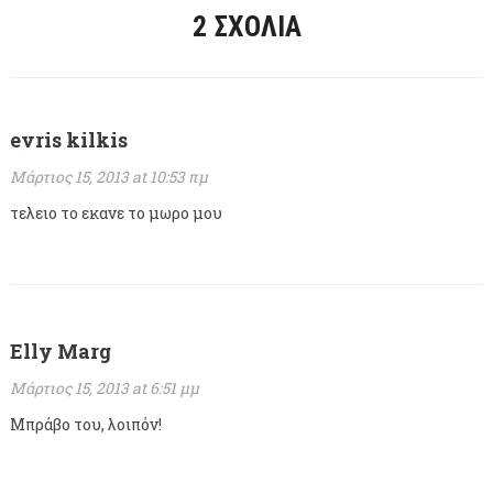
2 ΣΧΌΛΙΑ
evris kilkis
Μάρτιος 15, 2013 at 10:53 πμ
τελειο το εκανε το μωρο μου
Elly Marg
Μάρτιος 15, 2013 at 6:51 μμ
Μπράβο του, λοιπόν!