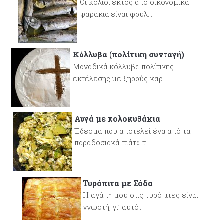
Οι κολιοί εκτός από οικονομικά
ψαράκια είναι φουλ...
Κόλλυβα (πολίτικη συνταγή)
Μοναδικά κόλλυβα πολίτικης
εκτέλεσης με ξηρούς καρ...
Αυγά με κολοκυθάκια
Έδεσμα που αποτελεί ένα από τα
παραδοσιακά πιάτα τ...
Τυρόπιτα με Σόδα
Η αγάπη μου στις τυρόπιτες είναι
γνωστή, γι’ αυτό...