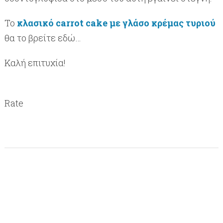
To
κλασικό carrot cake με γλάσο κρέμας τυριού
θα το βρείτε εδώ…
Καλή επιτυχία!
Rate