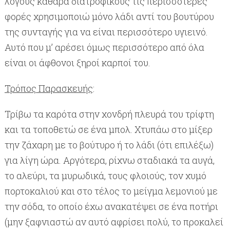
λόγους καθαρά διατροφικούς τις περισσότερες
φορές χρησιμοποιώ μόνο λάδι αντί του βουτύρου
της συνταγής για να είναι περισσότερο υγιεινό.
Αυτό που μ’ αρέσει όμως περισσότερο από όλα
είναι οι άφθονοι ξηροί καρποί του.
Τρόπος Παρασκευής
:
Τρίβω τα καρότα στην χονδρή πλευρά του τρίφτη
και τα τοποθετώ σε ένα μπολ.
Χτυπάω στο μίξερ
την ζάχαρη με το βούτυρο ή το λάδι (ότι επιλέξω)
για λίγη ώρα. Αργότερα, ρίχνω σταδιακά τα αυγά,
το αλεύρι, τα μυρωδικά, τους φλοιούς, τον χυμό
πορτοκαλιού και στο τέλος το μείγμα λεμονιού με
την σόδα, το οποίο έχω ανακατέψει σε ένα ποτήρι
(μην ξαφνιαστώ αν αυτό αφρίσει πολύ, το προκαλεί