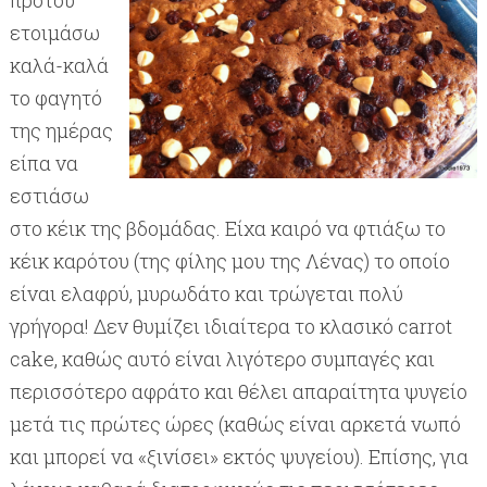
προτού
ετοιμάσω
καλά-καλά
το φαγητό
της ημέρας
είπα να
εστιάσω
στο κέικ της βδομάδας. Είχα καιρό να φτιάξω το
κέικ καρότου (της φίλης μου της Λένας) το οποίο
είναι ελαφρύ, μυρωδάτο και τρώγεται πολύ
γρήγορα! Δεν θυμίζει ιδιαίτερα το κλασικό
carrot
cake
, καθώς αυτό είναι λιγότερο συμπαγές και
περισσότερο αφράτο και θέλει απαραίτητα ψυγείο
μετά τις πρώτες ώρες (καθώς είναι αρκετά νωπό
και μπορεί να «ξινίσει» εκτός ψυγείου). Επίσης, για