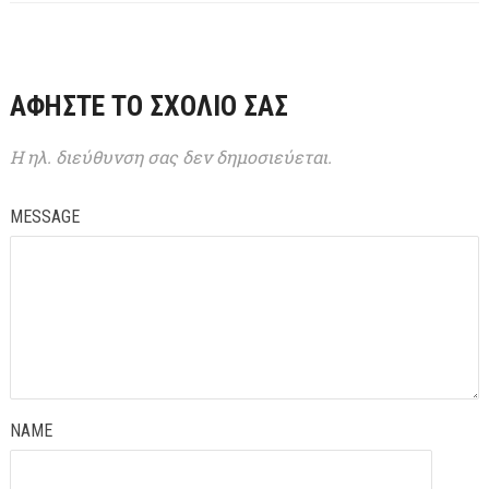
ΑΦΉΣΤΕ ΤΟ ΣΧΌΛΙΌ ΣΑΣ
Η ηλ. διεύθυνση σας δεν δημοσιεύεται.
MESSAGE
NAME