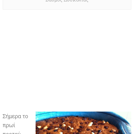
Σήμερα το
πρωί