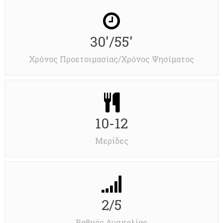
30'/55'
Χρόνος Προετοιμασίας/Χρόνος Ψησίματος
10-12
Μερίδες
2/5
Βαθμός Δυσκολίας