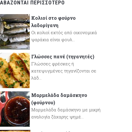
ΙΑΒΆΖΟΝΤΑΙ ΠΕΡΙΣΣΌΤΕΡΟ
Κολιοί στο φούρνο
λαδορίγανη
Οι κολιοί εκτός από οικονομικά
ψαράκια είναι φουλ...
Γλώσσες πανέ (τηγανητές)
Γλώσσες φρέσκες ή
κατεψυγμένες τηγανίζονται σε
λάδ...
Μαρμελάδα δαμάσκηνο
(φούρνου)
Μαρμελάδα δαμάσκηνο με μικρή
αναλογία ζάχαρης ψημέ...