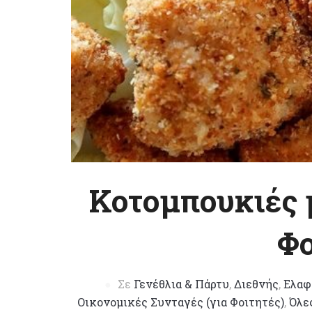
Κοτομπουκιές 
Φ
Σε
Γενέθλια & Πάρτυ
,
Διεθνής
,
Ελαφ
Οικονομικές Συνταγές (για Φοιτητές)
,
Όλε