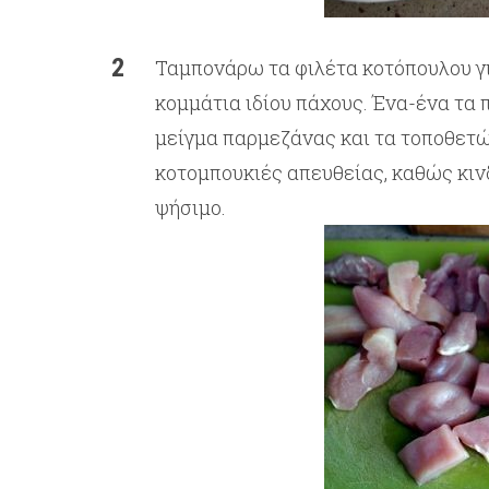
Ταμπονάρω τα φιλέτα κοτόπουλου γι
κομμάτια ιδίου πάχους. Ένα-ένα τα 
μείγμα παρμεζάνας και τα τοποθετώ 
κοτομπουκιές απευθείας, καθώς κιν
ψήσιμο.