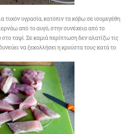
α τυχόν υγρασία, κατόπιν τα κόβω σε ισομεγέθη
περνάω από το αυγό, στην συνέχεια από το
στο ταψί. Σε καμιά περίπτωση δεν αλατίζω τις
δυνεύει να ξεκολλήσει η κρούστα τους κατά το