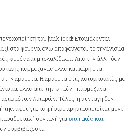
πενεχοποίηση του junk food! Ετοιμάζονται
μαζί στο φούρνο, ενώ αποφεύγεται το τηγάνισμα
ικές φορές και μπελαλίδικο… Από την άλλη δεν
ευστικής παρμεζάνας αλλά και χάρη στα
 στην κρούστα. Η κρούστα στις κοτομπουκιές με
άνισμα, αλλά από την ψημένη παρμεζάνα η
 μειωμένων λιπαρών. Τέλος, η συνταγή δεν
 της, αφού για το ψήσιμο χρησιμοποιείται μόνο
 παραδοσιακή συνταγή για
σπιτικές και
 δεν συμβιβάζεστε.