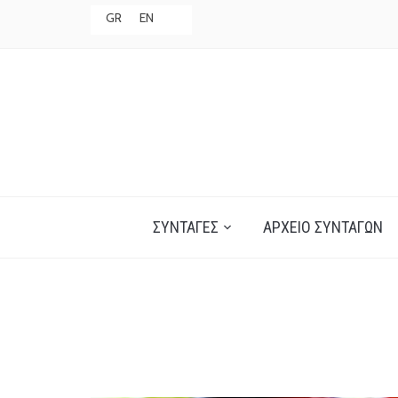
GR
EN
ΣΥΝΤΑΓΈΣ
ΑΡΧΕΊΟ ΣΥΝΤΑΓΏΝ