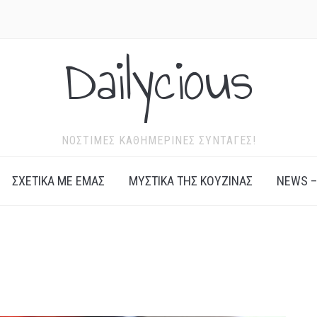
Dailycious
ΝΌΣΤΙΜΕΣ ΚΑΘΗΜΕΡΙΝΈΣ ΣΥΝΤΑΓΈΣ!
ΣΧΕΤΙΚΆ ΜΕ ΕΜΆΣ
ΜΥΣΤΙΚΆ ΤΗΣ ΚΟΥΖΊΝΑΣ
NEWS –