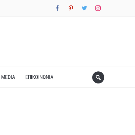
facebook
pinterest
twitter
instagram
 MEDIA
ΕΠΙΚΟΙΝΩΝΊΑ