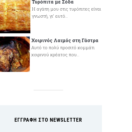
Τυρόπιτα με Σόδα
Η αγάπη μου στις τυρόπιτες είναι
γνωστή, γι’ αυτό...
Χοιρινός Λαιμός στη Γάστρα
Αυτό το πολύ προσιτό κομμάτι
χοιρινού κρέατος που...
ΕΓΓΡΑΦΉ ΣΤΟ NEWSLETTER