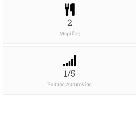
2
Μερίδες
1/5
Βαθμός Δυσκολίας