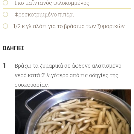
1 κσ μαϊντανός ψιλοκομμένος
Φρεσκοτριμμένο πιπέρι
1/2 κ γλ αλάτι για το βράσιμο των ζυμαρικών
ΟΔΗΓΙΕΣ
Βράζω τα ζυμαρικά σε άφθονο αλατισμένο
νερό κατά 2’ λιγότερο από τις οδηγίες της
συσκευασίας.