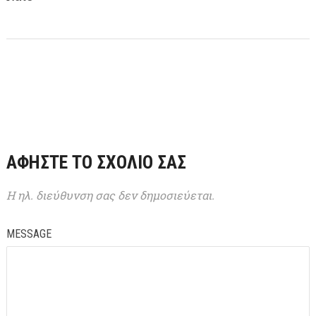
ΑΦΉΣΤΕ ΤΟ ΣΧΌΛΙΌ ΣΑΣ
Η ηλ. διεύθυνση σας δεν δημοσιεύεται.
MESSAGE