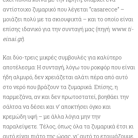
αντίστοιχο ζυμαρικό που λέγεται “casarecce” –
μοιάζει πολύ με τα σκιουφιχτά – και το οποίο είναι
επίσης ιδανικό για την συνταγή μας (πηγή: www.
ti-
einai.gr
).
Και δύο-τρεις μικρές συμβουλές για καλύτερο
αποτέλεσμα: Η συνταγή, λόγω του ροκφόρ που είναι
ήδη αλμυρό, δεν χρειάζεται αλάτι πέρα από αυτό
στο νερό που βράζουν τα ζυμαρικά. Επίσης, η
παρμεζάνα, αν και δεν πρωτοστατεί, βοηθάει την
σάλτσα να δέσει και ν’ αποκτήσει όγκο και
κρεμώδη υφή – με άλλα λόγια μην την
παραλείψετε. Τέλος, όπως όλα τα ζυμαρικά έτσι κι
αυτό είναι πιάτο της ώρας, γι’ αυτό το ετοιμάζουμε