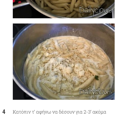
Κατόπιν τ’ αφήνω να δέσουν για 2-3’ ακόμα