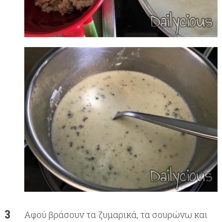
Αφού βράσουν τα ζυμαρικά, τα σουρώνω και