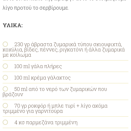
λίγο προτού το σερβίρουμε.
ΥΛΙΚΑ:
230 γρ άβραστα ζυμαρικά τύπου σκιουφιχτά,
κοχύλια, βίδες, πέννες, ριγκατόνι ή άλλα ζυμαρικά
με κοίλωμα
100 ml γάλα πλήρες
100 ml κρέμα γάλακτος
50 ml από το νερό των ζυμαρικών που
βράζουν
70 γρ ροκφόρ ή μπλε τυρί + λίγο ακόμα
τριμμένο για γαρνιτούρα
4 κσ παρμεζάνα τριμμένη