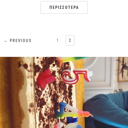
ΠΕΡΙΣΣΌΤΕΡΑ
1
2
← PREVIOUS