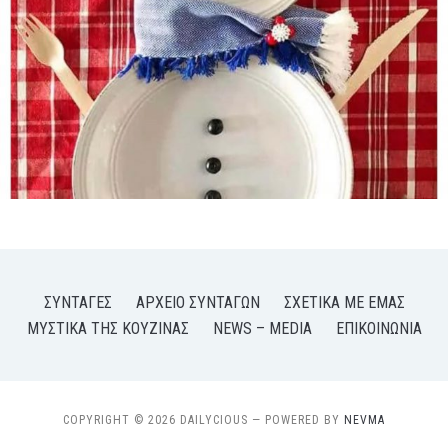
ΣΥΝΤΑΓΈΣ
ΑΡΧΕΊΟ ΣΥΝΤΑΓΏΝ
ΣΧΕΤΙΚΆ ΜΕ ΕΜΆΣ
ΜΥΣΤΙΚΆ ΤΗΣ ΚΟΥΖΊΝΑΣ
NEWS – MEDIA
ΕΠΙΚΟΙΝΩΝΊΑ
COPYRIGHT © 2026 DAILYCIOUS — POWERED BY
NEVMA