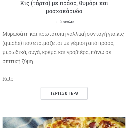
Κις (τάρτα) με πράσο, θυμάρι και
μοσχοκάρυδο
0 σχόλια
Μυρωδάτη και πρωτότυπη γαλλική συνταγή για κις
(quiche) που ετοιμάζεται με γέμιση από πράσο,
μυρωδικά, αυγά, κρέμα και γραβιέρα, πάνω σε
σπιτική ζύμη.
Rate
ΠΕΡΙΣΣΌΤΕΡΑ