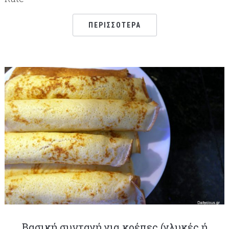
ΠΕΡΙΣΣΌΤΕΡΑ
Βασική συνταγή για κρέπες (γλυκές ή