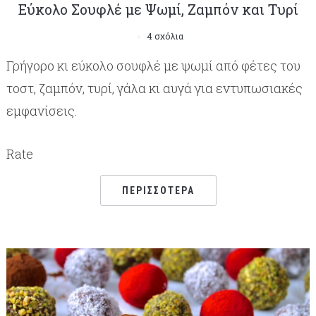
Εύκολο Σουφλέ με Ψωμί, Zαμπόν και Tυρί
4 σχόλια
Γρήγορο κι εύκολο σουφλέ με ψωμί από φέτες του
τοστ, ζαμπόν, τυρί, γάλα κι αυγά για εντυπωσιακές
εμφανίσεις.
Rate
ΠΕΡΙΣΣΌΤΕΡΑ