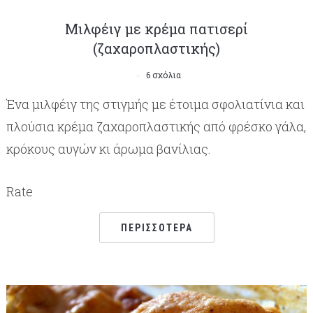
Μιλφέιγ με κρέμα πατισερί
(ζαχαροπλαστικής)
6 σχόλια
Ένα μιλφέιγ της στιγμής με έτοιμα σφολιατίνια και
πλούσια κρέμα ζαχαροπλαστικής από φρέσκο γάλα,
κρόκους αυγών κι άρωμα βανίλιας.
Rate
ΠΕΡΙΣΣΌΤΕΡΑ