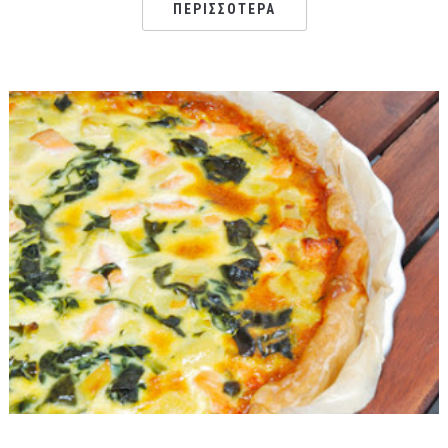
ΠΕΡΙΣΣΌΤΕΡΑ