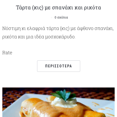
Τάρτα (κις) με σπανάκι και ρικότα
0 σχόλια
Νόστιμη κι ελαφριά τάρτα (κις) με άφθονο σπανάκι,
ρικότα και μια ιδέα μοσχοκάρυδο.
Rate
ΠΕΡΙΣΣΌΤΕΡΑ