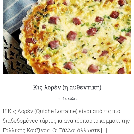
Κις λορέν (η αυθεντική)
6 σχόλια
Η Κις Λορέν (Quiche Lorraine) είναι από τις πιο
διαδεδομένες τάρτες κι αναπόσπαστο κομμάτι της
Γαλλικής Κουζίνας. Οι Γάλλοι άλλωστε […]