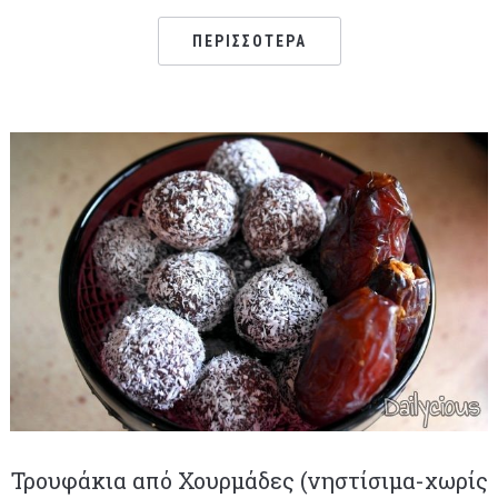
ΠΕΡΙΣΣΌΤΕΡΑ
Τρουφάκια από Χουρμάδες (νηστίσιμα-χωρίς