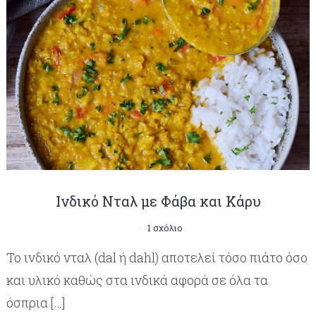
Ινδικό Νταλ με Φάβα και Κάρυ
1 σχόλιο
Το ινδικό νταλ (dal ή dahl) αποτελεί τόσο πιάτο όσο
και υλικό καθώς στα ινδικά αφορά σε όλα τα
όσπρια […]