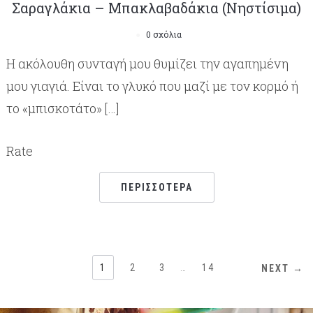
Σαραγλάκια – Μπακλαβαδάκια (Νηστίσιμα)
0 σχόλια
Η ακόλουθη συνταγή μου θυμίζει την αγαπημένη
μου γιαγιά. Είναι το γλυκό που μαζί με τον κορμό ή
το «μπισκοτάτο» […]
Rate
ΠΕΡΙΣΣΌΤΕΡΑ
1
2
3
…
14
NEXT →