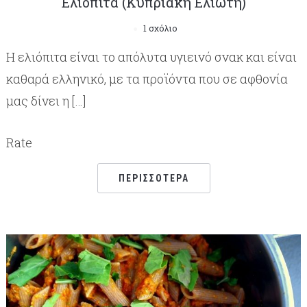
Ελιόπιτα (Κυπριακή Ελιωτή)
1 σχόλιο
Η ελιόπιτα είναι το απόλυτα υγιεινό σνακ και είναι
καθαρά ελληνικό, με τα προϊόντα που σε αφθονία
μας δίνει η […]
Rate
ΠΕΡΙΣΣΌΤΕΡΑ