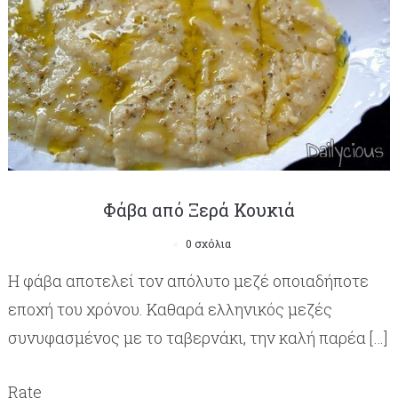
Φάβα από Ξερά Κουκιά
0 σχόλια
Η φάβα αποτελεί τον απόλυτο μεζέ οποιαδήποτε
εποχή του χρόνου. Καθαρά ελληνικός μεζές
συνυφασμένος με το ταβερνάκι, την καλή παρέα […]
Rate