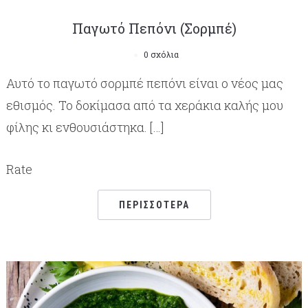
Παγωτό Πεπόνι (Σορμπέ)
0 σχόλια
Αυτό το παγωτό σορμπέ πεπόνι είναι ο νέος μας
εθισμός. Το δοκίμασα από τα χεράκια καλής μου
φίλης κι ενθουσιάστηκα. […]
Rate
ΠΕΡΙΣΣΌΤΕΡΑ