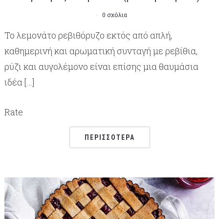
0 σχόλια
Το λεμονάτο ρεβιθόρυζο εκτός από απλή,
καθημερινή και αρωματική συνταγή με ρεβίθια,
ρύζι και αυγολέμονο είναι επίσης μια θαυμάσια
ιδέα […]
Rate
ΠΕΡΙΣΣΌΤΕΡΑ