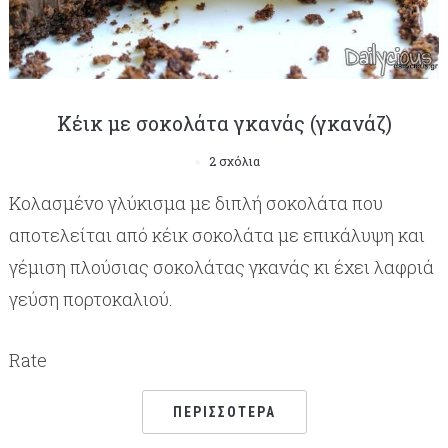
Κέικ με σοκολάτα γκανάς (γκανάζ)
2 σχόλια
Κολασμένο γλύκισμα με διπλή σοκολάτα που
αποτελείται από κέικ σοκολάτα με επικάλυψη και
γέμιση πλούσιας σοκολάτας γκανάς κι έχει λαφριά
γεύση πορτοκαλιού.
Rate
ΠΕΡΙΣΣΌΤΕΡΑ