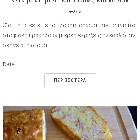
Κέικ μανταρίνι με σταφίδες και κονιάκ
0 σχόλια
Σ’ αυτό το κέικ με το πλούσιο άρωμα μανταρινιού οι
σταφίδες προκαλούν μικρές εκρήξεις αλκοόλ όταν
σκάνε στο στόμα.
Rate
ΠΕΡΙΣΣΌΤΕΡΑ