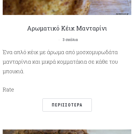
Αρωματικό Κέικ Μανταρίνι
3 σχόλια
Ένα απλό κέικ με άρωμα από μοσχομυρωδάτα
μανταρίνια και μικρά κομματάκια σε κάθε του
μπουκιά.
Rate
ΠΕΡΙΣΣΌΤΕΡΑ