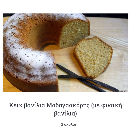
Κέικ βανίλια Μαδαγασκάρης (με φυσική
βανίλια)
2 σχόλια