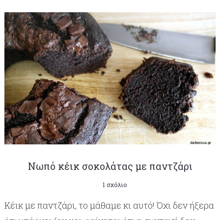
Νωπό κέικ σοκολάτας με παντζάρι
1 σχόλιο
Κέικ με παντζάρι, το μάθαμε κι αυτό! Όχι δεν ήξερα