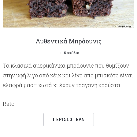
Αυθεντικά Μπράουνις
6 σχόλια
Τα κλασικά αμερικάνικα μπράουνις που θυμίζουν
στην υφή λίγο από κέικ και λίγο από μπισκότο είναι
ελαφρά μαστιχωτά κι έχουν τραγανή κρούστα.
Rate
ΠΕΡΙΣΣΌΤΕΡΑ