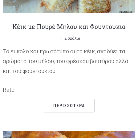
Κέικ με Πουρέ Μήλου και Φουντούκια
2 σχόλια
Το εύκολο και πρωτότυπο αυτό κέικ, αναδύει τα
αρώματα του μήλου, του φρέσκου βουτύρου αλλά
και του φουντουκιού.
Rate
ΠΕΡΙΣΣΌΤΕΡΑ