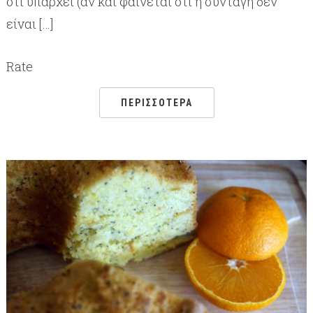
ότι υπάρχει (αν και φαίνεται ότι η συνταγή δεν
είναι […]
Rate
ΠΕΡΙΣΣΌΤΕΡΑ