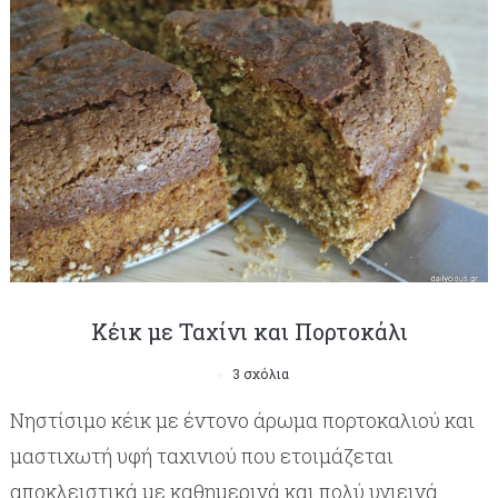
Κέικ με Ταχίνι και Πορτοκάλι
3 σχόλια
Νηστίσιμο κέικ με έντονο άρωμα πορτοκαλιού και
μαστιχωτή υφή ταχινιού που ετοιμάζεται
αποκλειστικά με καθημερινά και πολύ υγιεινά