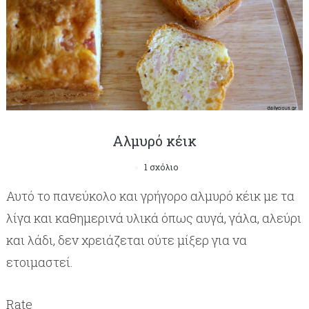
Αλμυρό κέικ
1 σχόλιο
Αυτό το πανεύκολο και γρήγορο αλμυρό κέικ με τα
λίγα και καθημερινά υλικά όπως αυγά, γάλα, αλεύρι
και λάδι, δεν χρειάζεται ούτε μίξερ για να
ετοιμαστεί.
Rate