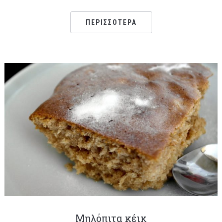
ΠΕΡΙΣΣΌΤΕΡΑ
Μηλόπιτα κέικ