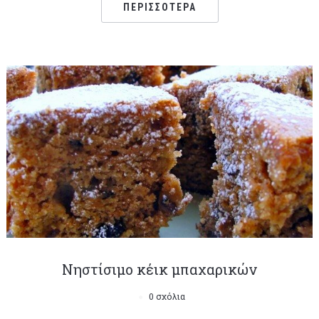
ΠΕΡΙΣΣΌΤΕΡΑ
Νηστίσιμο κέικ μπαχαρικών
0 σχόλια