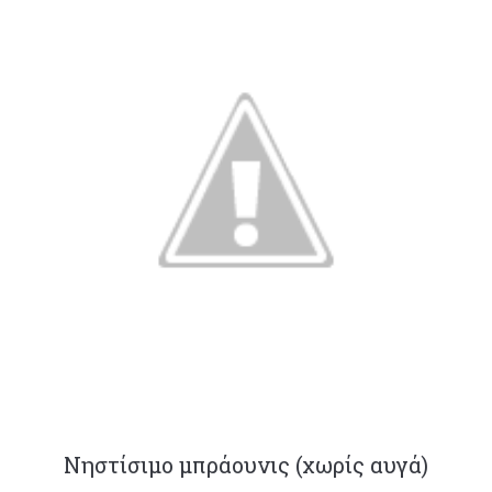
Νηστίσιμο μπράουνις (χωρίς αυγά)