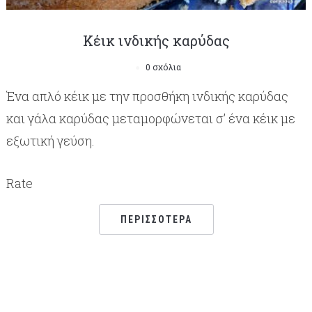
Κέικ ινδικής καρύδας
0 σχόλια
Ένα απλό κέικ με την προσθήκη ινδικής καρύδας
και γάλα καρύδας μεταμορφώνεται σ’ ένα κέικ με
εξωτική γεύση.
Rate
ΠΕΡΙΣΣΌΤΕΡΑ