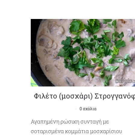
Φιλέτο (μοσχάρι) Στρογγανό
0 σχόλια
Αγαπημένη ρώσικη συνταγή με
σοταρισμένα κομμάτια μοσχαρίσιου