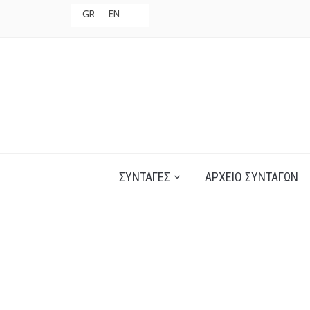
GR
EN
ΣΥΝΤΑΓΈΣ
ΑΡΧΕΊΟ ΣΥΝΤΑΓΏΝ