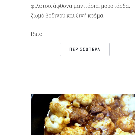
φιλέτου, άφθονα μανιτάρια, μουστάρδα,
ζωμό βοδινού και ξινή κρέμα.
Rate
ΠΕΡΙΣΣΌΤΕΡΑ