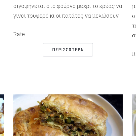
σιγοψήνεται στο φούρνο μέχρι το κρέας να
μ
γίνει τρυφερό κι οι πατάτες να μελώσουν.
σ
τ
Rate
α
ΠΕΡΙΣΣΌΤΕΡΑ
R