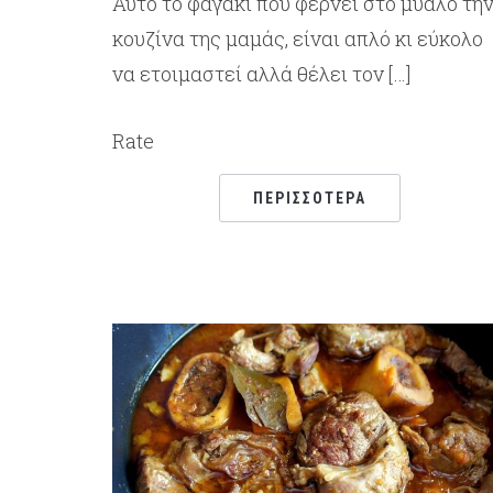
Αυτό το φαγάκι που φέρνει στο μυαλό τη
κουζίνα της μαμάς, είναι απλό κι εύκολο
να ετοιμαστεί αλλά θέλει τον […]
Rate
ΠΕΡΙΣΣΌΤΕΡΑ