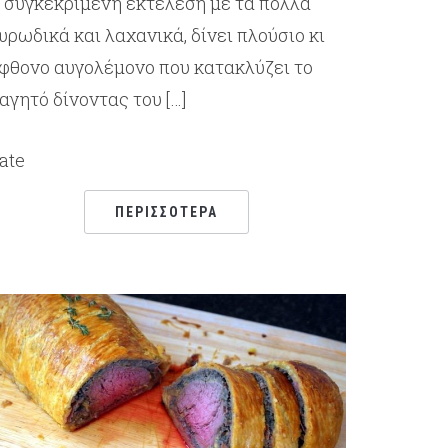
 συγκεκριμένη εκτέλεση με τα πολλά
υρωδικά και λαχανικά, δίνει πλούσιο κι
φθονο αυγολέμονο που κατακλύζει το
αγητό δίνοντας του […]
ate
ΠΕΡΙΣΣΌΤΕΡΑ