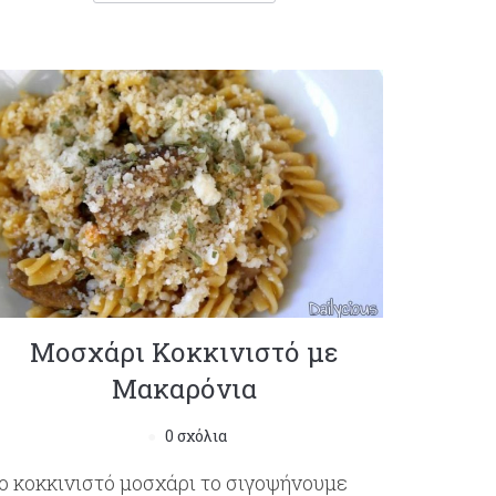
Μοσχάρι Κοκκινιστό με
Μακαρόνια
0 σχόλια
ο κοκκινιστό μοσχάρι το σιγοψήνουμε