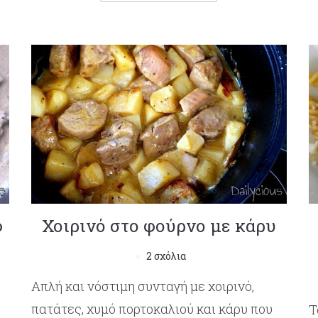
φ
Χοιρινό στο φούρνο με κάρυ
2 σχόλια
Απλή και νόστιμη συνταγή με χοιρινό,
πατάτες, χυμό πορτοκαλιού και κάρυ που
Τ