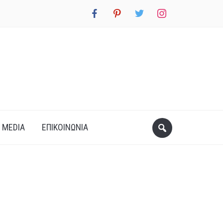
facebook
pinterest
twitter
instagram
 MEDIA
ΕΠΙΚΟΙΝΩΝΊΑ