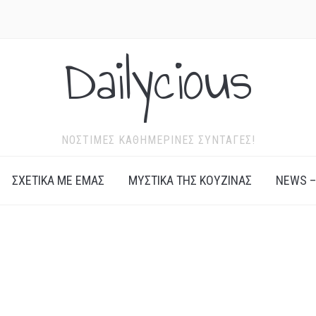
Dailycious
ΝΌΣΤΙΜΕΣ ΚΑΘΗΜΕΡΙΝΈΣ ΣΥΝΤΑΓΈΣ!
ΣΧΕΤΙΚΆ ΜΕ ΕΜΆΣ
ΜΥΣΤΙΚΆ ΤΗΣ ΚΟΥΖΊΝΑΣ
NEWS –