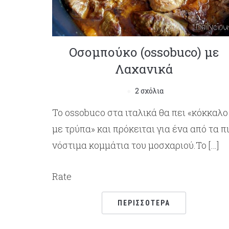
Οσομπούκο (ossobuco) με
Λαχανικά
2 σχόλια
Το ossobuco στα ιταλικά θα πει «κόκκαλο
με τρύπα» και πρόκειται για ένα από τα π
νόστιμα κομμάτια του μοσχαριού.Το […]
Rate
ΠΕΡΙΣΣΌΤΕΡΑ