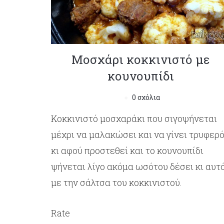
Μοσχάρι κοκκινιστό με
κουνουπίδι
0 σχόλια
Κοκκινιστό μοσχαράκι που σιγοψήνεται
μέχρι να μαλακώσει και να γίνει τρυφερ
κι αφού προστεθεί και το κουνουπίδι
ψήνεται λίγο ακόμα ωσότου δέσει κι αυτ
με την σάλτσα του κοκκινιστού.
Rate