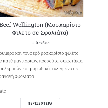
Beef Wellington (Μοσχαρίσιο
Φιλέτο σε Σφολιάτα)
0 σχόλια
ουμερό και τρυφερό μοσχαρίσιο φιλέτο
ε πατέ μανιταριών, προσούτο, συκωτάκια
ουλερικών και μυρωδικά, τυλιγμένο σε
ραγανή σφολιάτα.
ate
ΠΕΡΙΣΣΌΤΕΡΑ