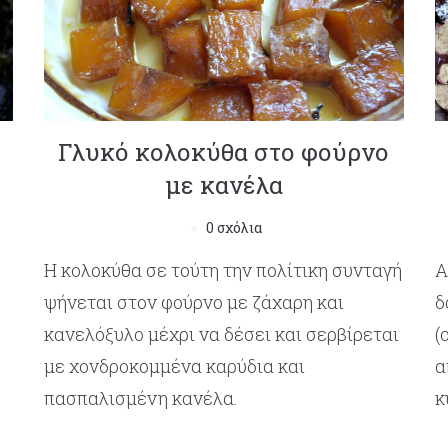
Γλυκό κολοκύθα στο φούρνο
με κανέλα
0 σχόλια
Η κολοκύθα σε τούτη την πολίτικη συνταγή
Α
ψήνεται στον φούρνο με ζάχαρη και
δ
κανελόξυλο μέχρι να δέσει και σερβίρεται
(
με χονδροκομμένα καρύδια και
α
πασπαλισμένη κανέλα.
κ