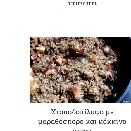
ΠΕΡΙΣΣΌΤΕΡΑ
Χταποδοπίλαφο με
μαραθόσπορο και κόκκινο