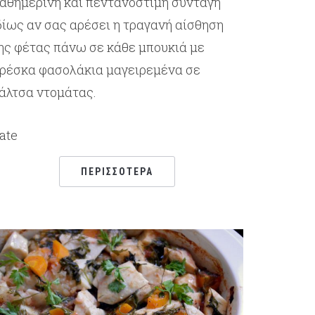
αθημερινή και πεντανόστιμη συνταγή
δίως αν σας αρέσει η τραγανή αίσθηση
ης φέτας πάνω σε κάθε μπουκιά με
ρέσκα φασολάκια μαγειρεμένα σε
άλτσα ντομάτας.
ate
ΠΕΡΙΣΣΌΤΕΡΑ