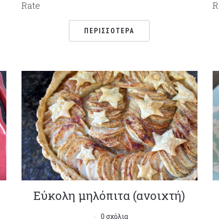
Rate
R
ΠΕΡΙΣΣΌΤΕΡΑ
Εύκολη μηλόπιτα (ανοιχτή)
0 σχόλια