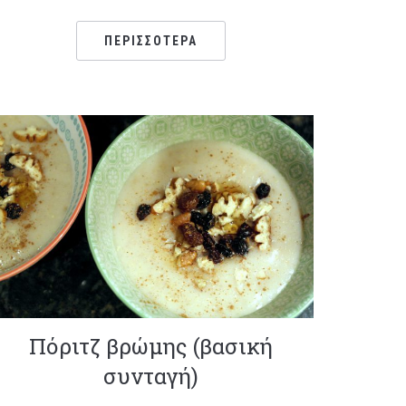
ΠΕΡΙΣΣΌΤΕΡΑ
Πόριτζ βρώμης (βασική
συνταγή)