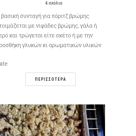
4 σχόλια
 βασική συνταγή για πόριτζ βρώμης
τοιμάζεται με νιφάδες βρώμης, γάλα ή
ερό και τρώγεται είτε σκέτο ή με την
ροσθήκη γλυκών κι αρωματικών υλικών.
ate
ΠΕΡΙΣΣΌΤΕΡΑ