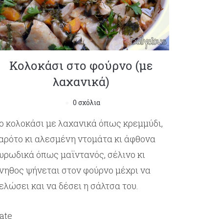
Κολοκάσι στο φούρνο (με
λαχανικά)
0 σχόλια
ο κολοκάσι με λαχανικά όπως κρεμμύδι,
αρότο κι αλεσμένη ντομάτα κι άφθονα
υρωδικά όπως μαϊντανός, σέλινο κι
νηθος ψήνεται στον φούρνο μέχρι να
ελώσει και να δέσει η σάλτσα του.
ate