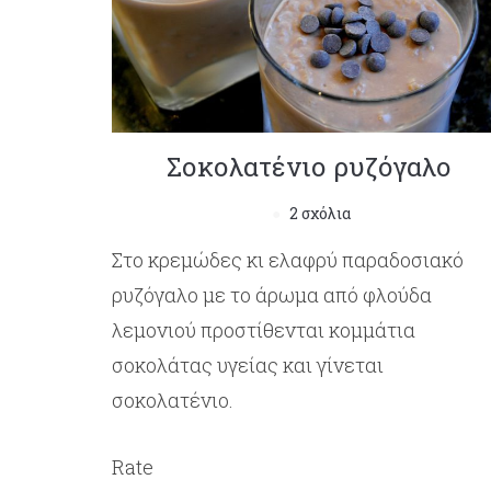
Σοκολατένιο ρυζόγαλο
2 σχόλια
Στο κρεμώδες κι ελαφρύ παραδοσιακό
ρυζόγαλο με το άρωμα από φλούδα
λεμονιού προστίθενται κομμάτια
σοκολάτας υγείας και γίνεται
σοκολατένιο.
Rate