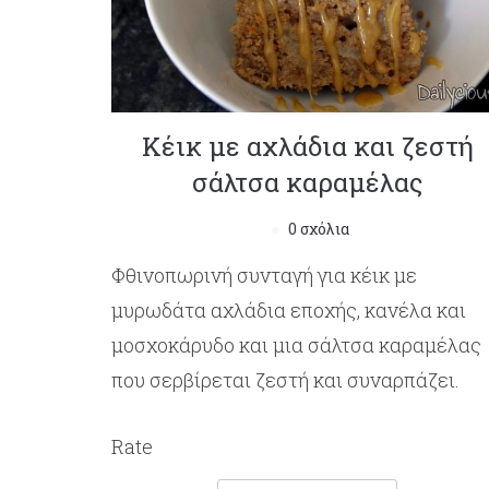
Κέικ με αχλάδια και ζεστή
σάλτσα καραμέλας
0 σχόλια
Φθινοπωρινή συνταγή για κέικ με
μυρωδάτα αχλάδια εποχής, κανέλα και
μοσχοκάρυδο και μια σάλτσα καραμέλας
που σερβίρεται ζεστή και συναρπάζει.
Rate