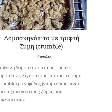
Δαμασκηνόπιτα με τριφτή
ζύμη (crumble)
2 σχόλια
πίθανη δαμασκηνόπιτα με φρέσκα
αμάσκηνα, λίγη ζάχαρη και τριφτή ζύμη
crumble) με νιφάδες βρώμης που είναι
πό τις πιο νόστιμες ζύμες που
υκλοφορούν.