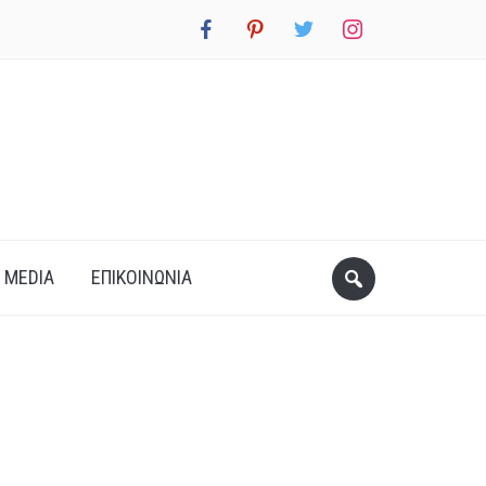
facebook
pinterest
twitter
instagram
 MEDIA
ΕΠΙΚΟΙΝΩΝΊΑ