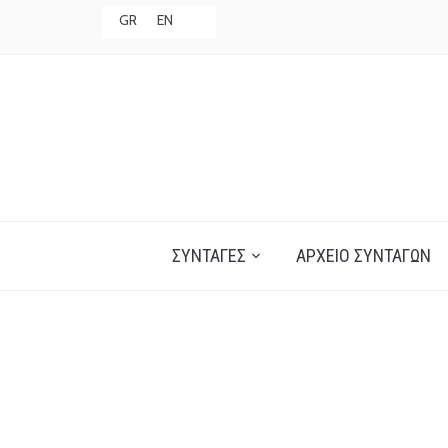
GR
EN
ΣΥΝΤΑΓΈΣ
ΑΡΧΕΊΟ ΣΥΝΤΑΓΏΝ