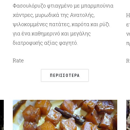
Φασουλόρυζο φτιαγμένο με μπαρμπούνια
χάντρες, μυρωδικά της Ανατολής,
Η
ψιλοκομμένες πατάτες, καρότα και ρύζι
ε
για ένα καθημερινό και μεγάλης
ν
διατροφικής αξίας φαγητό.
π
Rate
R
ΠΕΡΙΣΣΌΤΕΡΑ