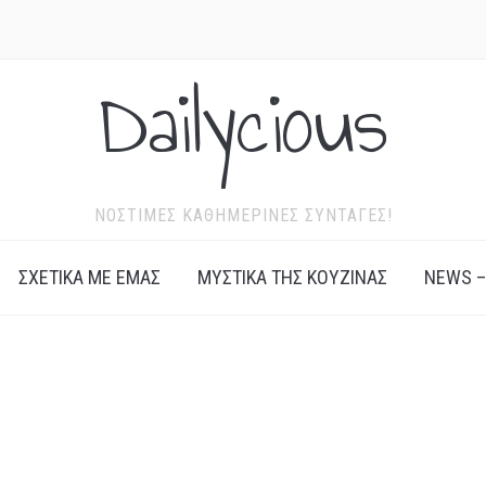
Dailycious
ΝΌΣΤΙΜΕΣ ΚΑΘΗΜΕΡΙΝΈΣ ΣΥΝΤΑΓΈΣ!
ΣΧΕΤΙΚΆ ΜΕ ΕΜΆΣ
ΜΥΣΤΙΚΆ ΤΗΣ ΚΟΥΖΊΝΑΣ
NEWS –